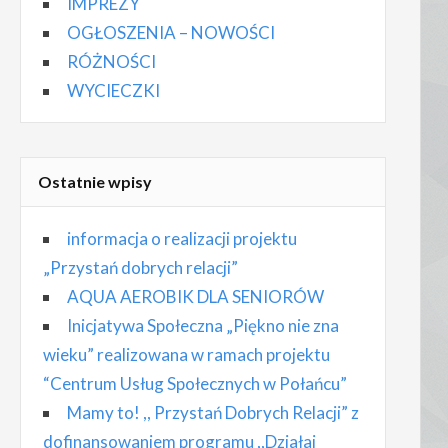
IMPREZY
OGŁOSZENIA – NOWOŚCI
RÓŻNOŚCI
WYCIECZKI
Ostatnie wpisy
informacja o realizacji projektu
„Przystań dobrych relacji”
AQUA AEROBIK DLA SENIORÓW
Inicjatywa Społeczna „Piękno nie zna
wieku” realizowana w ramach projektu
“Centrum Usług Społecznych w Połańcu”
Mamy to! ,, Przystań Dobrych Relacji” z
dofinansowaniem programu ,,Działaj