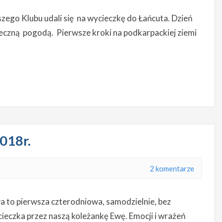
o Klubu udali się na wycieczkę do Łańcuta. Dzień
eczną pogodą. Pierwsze kroki na podkarpackiej ziemi
018r.
2 komentarze
ła to pierwsza czterodniowa, samodzielnie, bez
eczka przez naszą koleżankę Ewę. Emocji i wrażeń