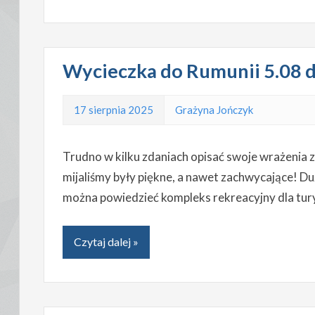
Wycieczka do Rumunii 5.08 
17 sierpnia 2025
Grażyna Jończyk
Trudno w kilku zdaniach opisać swoje wrażenia z
mijaliśmy były piękne, a nawet zachwycające! Du
można powiedzieć kompleks rekreacyjny dla turys
Czytaj dalej »