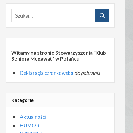
Witamy na stronie Stowarzyszenia "Klub
Seniora Megawat" w Połańcu
Deklaracja członkowska
do pobrania
Kategorie
Aktualności
HUMOR