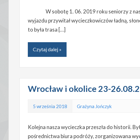
W sobotę 1. 06. 2019 roku seniorzy z naszeg
wyjazdu przywitał wycieczkowiczów ładną, słon
to była trasa […]
Czytaj dalej »
Wrocław i okolice 23-26.08.2
5 września 2018
Grażyna Jończyk
Kolejna nasza wycieczka przeszła do historii. By
pośrednictwa biura podróży, zorganizowana wyci