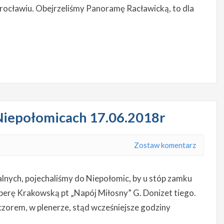
Wrocławiu. Obejrzeliśmy Panoramę Racławicką, to dla
Niepołomicach 17.06.2018r
Zostaw komentarz
alnych, pojechaliśmy do Niepołomic, by u stóp zamku
erę Krakowską pt „Napój Miłosny” G. Donizet tiego.
czorem, w plenerze, stąd wcześniejsze godziny