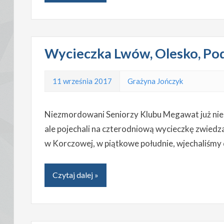
Wycieczka Lwów, Olesko, Pod
11 września 2017
Grażyna Jończyk
Niezmordowani Seniorzy Klubu Megawat już nie t
ale pojechali na czterodniową wycieczkę zwiedz
w Korczowej, w piątkowe południe, wjechaliśmy 
Czytaj dalej »