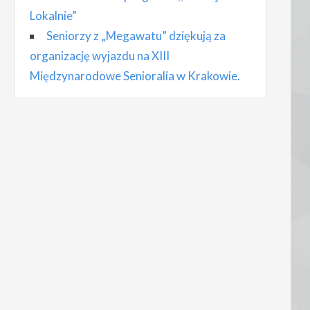
Lokalnie”
Seniorzy z „Megawatu” dziękują za
organizację wyjazdu na XIII
Międzynarodowe Senioralia w Krakowie.