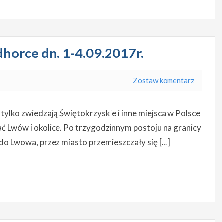
horce dn. 1-4.09.2017r.
Zostaw komentarz
ylko zwiedzają Świętokrzyskie i inne miejsca w Polsce
ać Lwów i okolice. Po trzygodzinnym postoju na granicy
do Lwowa, przez miasto przemieszczały się […]