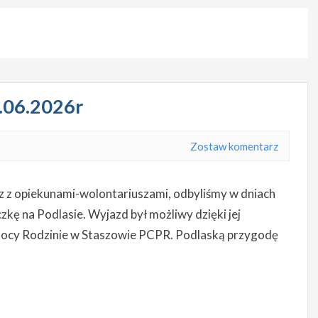
.06.2026r
Zostaw komentarz
z z opiekunami-wolontariuszami, odbyliśmy w dniach
ę na Podlasie. Wyjazd był możliwy dzięki jej
cy Rodzinie w Staszowie PCPR. Podlaską przygodę