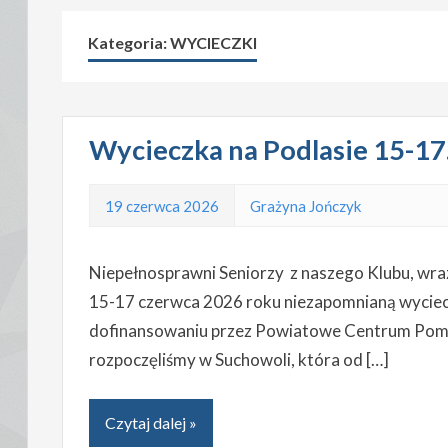
Kategoria:
WYCIECZKI
Wycieczka na Podlasie 15-17
19 czerwca 2026
Grażyna Jończyk
Niepełnosprawni Seniorzy z naszego Klubu, wra
15-17 czerwca 2026 roku niezapomnianą wycieczk
dofinansowaniu przez Powiatowe Centrum Pomo
rozpoczęliśmy w Suchowoli, która od […]
Czytaj dalej »