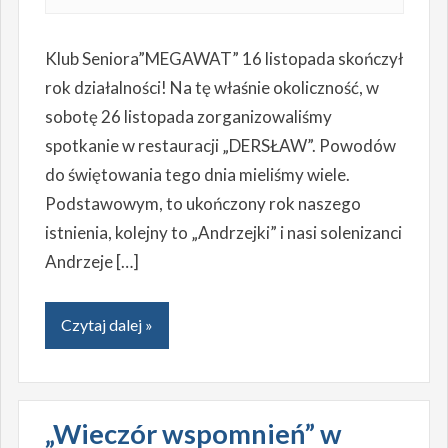
Klub Seniora”MEGAWAT” 16 listopada skończył
rok działalności! Na tę właśnie okoliczność, w
sobotę 26 listopada zorganizowaliśmy
spotkanie w restauracji „DERSŁAW”. Powodów
do świętowania tego dnia mieliśmy wiele.
Podstawowym, to ukończony rok naszego
istnienia, kolejny to „Andrzejki” i nasi solenizanci
Andrzeje […]
Czytaj dalej »
„Wieczór wspomnień” w