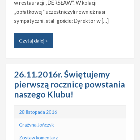
w restauracji „DERSŁAW”. W kolacji
„opłatkowej” uczestniczyli również nasi
sympatyczni, stali goście: Dyrektor w […]
Czytaj dalej »
26.11.2016r. Świętujemy
pierwszą rocznicę powstania
naszego Klubu!
28 listopada 2016
Grażyna Jończyk
Zostaw komentarz