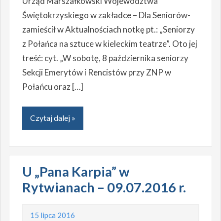
Urząd Marszałkowski Województwa
Świętokrzyskiego w zakładce – Dla Seniorów-
zamieścił w Aktualnościach notkę pt.: „Seniorzy
z Połańca na sztuce w kieleckim teatrze”. Oto jej
treść: cyt. „W sobotę, 8 października seniorzy
Sekcji Emerytów i Rencistów przy ZNP w
Połańcu oraz […]
Czytaj dalej »
U „Pana Karpia” w
Rytwianach – 09.07.2016 r.
15 lipca 2016