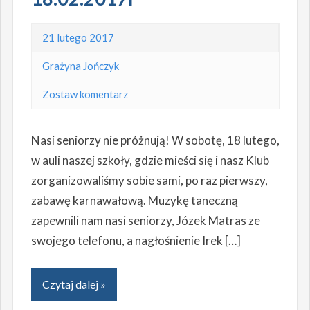
21 lutego 2017
Grażyna Jończyk
Zostaw komentarz
Nasi seniorzy nie próżnują! W sobotę, 18 lutego,
w auli naszej szkoły, gdzie mieści się i nasz Klub
zorganizowaliśmy sobie sami, po raz pierwszy,
zabawę karnawałową. Muzykę taneczną
zapewnili nam nasi seniorzy, Józek Matras ze
swojego telefonu, a nagłośnienie Irek […]
Czytaj dalej »