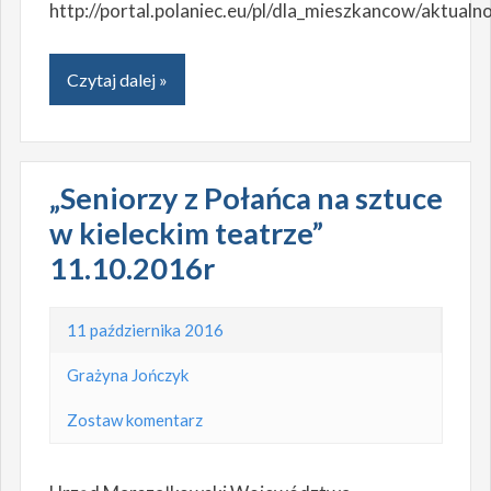
http://portal.polaniec.eu/pl/dla_mieszkancow/aktua
Czytaj dalej »
„Seniorzy z Połańca na sztuce
w kieleckim teatrze”
11.10.2016r
11 października 2016
Grażyna Jończyk
Zostaw komentarz