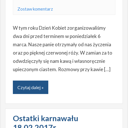
Zostaw komentarz
W tym roku Dzień Kobiet zorganizowaliśmy
dwa dni przed terminem w poniedziałek 6
marca. Nasze panie otrzymały od nas życzenia
oraz po pięknej czerwonej róży. W zamian za to
odwdzięczyły się nam kawą i własnoręcznie
upieczonym ciastem. Rozmowy przy kawie […]
Czytaj dalej »
Ostatki karnawału
18.02.2017r