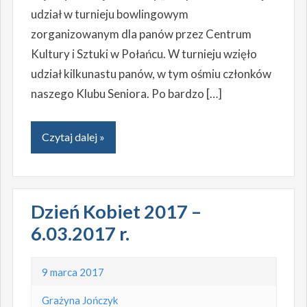
udział w turnieju bowlingowym
zorganizowanym dla panów przez Centrum
Kultury i Sztuki w Połańcu. W turnieju wzięło
udział kilkunastu panów, w tym ośmiu członków
naszego Klubu Seniora. Po bardzo […]
Czytaj dalej »
Dzień Kobiet 2017 –
6.03.2017 r.
9 marca 2017
Grażyna Jończyk