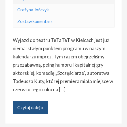
Grażyna Jończyk
Zostaw komentarz
Wyjazd do teatru TeTaTeT w Kielcach jest już
niemal stałym punktem programu w naszym
kalendarzu imprez. Tym razem obejrzeliśmy
przezabawną, pełną humoru i kapitalnej gry
aktorskiej, komedię „Szczęściarze”, autorstwa
Tadeusza Kuty, której premiera miała miejsce w
czerwcu tego roku na […]
Czytaj dalej »