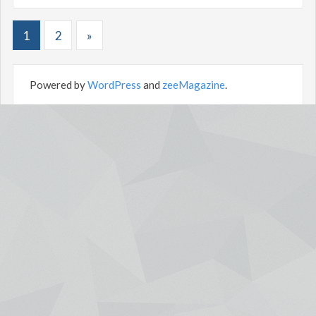
1
2
»
Powered by
WordPress
and
zeeMagazine
.