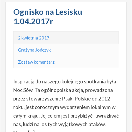
Ognisko na Lesisku
1.04.2017r
2 kwietnia 2017
Grażyna Jończyk
Zostaw komentarz
Inspiracją do naszego kolejnego spotkania była
Noc Sów. Ta ogólnopolska akcja, prowadzona
przez stowarzyszenie Ptaki Polskie od 2012
roku, jest corocznym wydarzeniem lokalnym w
całym kraju. Jej celem jest przybliżyć i uwrażliwić
nas, ludzi na los tych wyjątkowych ptaków.