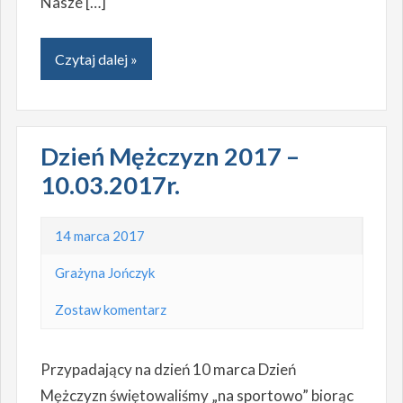
Nasze […]
Czytaj dalej »
Dzień Mężczyzn 2017 –
10.03.2017r.
14 marca 2017
Grażyna Jończyk
Zostaw komentarz
Przypadający na dzień 10 marca Dzień
Mężczyzn świętowaliśmy „na sportowo” biorąc