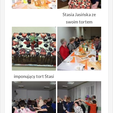
Stasia Jasińska ze
swoim tortem
imponujący tort Stasi