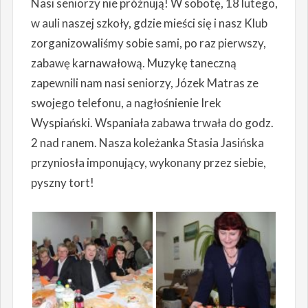
Nasi seniorzy nie próżnują! W sobotę, 18 lutego,
w auli naszej szkoły, gdzie mieści się i nasz Klub
zorganizowaliśmy sobie sami, po raz pierwszy,
zabawę karnawałową. Muzykę taneczną
zapewnili nam nasi seniorzy, Józek Matras ze
swojego telefonu, a nagłośnienie Irek
Wyspiański. Wspaniała zabawa trwała do godz.
2 nad ranem. Nasza koleżanka Stasia Jasińska
przyniosła imponujący, wykonany przez siebie,
pyszny tort!