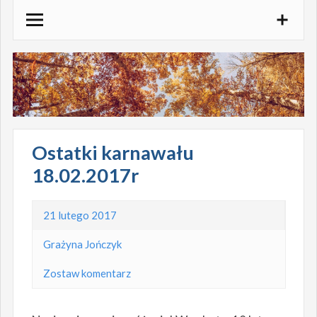
Skocz
do
treści
Ostatki karnawału
18.02.2017r
21 lutego 2017
Grażyna Jończyk
Zostaw komentarz