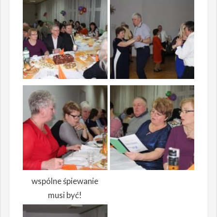
wspólne śpiewanie
musi być!