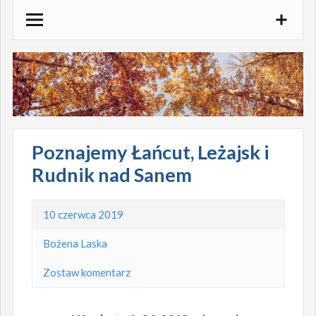
Skocz
do
treści
Poznajemy Łańcut, Leżajsk i
Rudnik nad Sanem
10 czerwca 2019
Bożena Laska
Zostaw komentarz