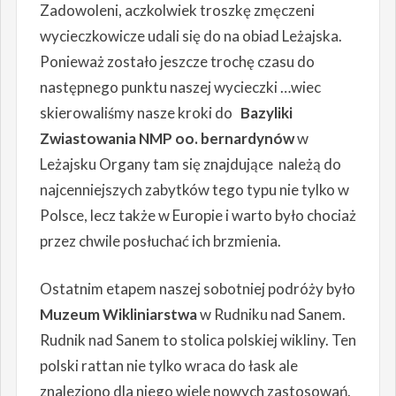
Zadowoleni, aczkolwiek troszkę zmęczeni
wycieczkowicze udali się do na obiad Leżajska.
Ponieważ zostało jeszcze trochę czasu do
następnego punktu naszej wycieczki …wiec
skierowaliśmy nasze kroki do
Bazyliki
Zwiastowania NMP oo. bernardynów
w
Leżajsku Organy tam się znajdujące należą do
najcenniejszych zabytków tego typu nie tylko w
Polsce, lecz także w Europie i warto było chociaż
przez chwile posłuchać ich brzmienia.
Ostatnim etapem naszej sobotniej podróży było
Muzeum Wikliniarstwa
w Rudniku nad Sanem.
Rudnik nad Sanem to stolica polskiej wikliny. Ten
polski rattan nie tylko wraca do łask ale
znaleziono dla niego wiele nowych zastosowań.