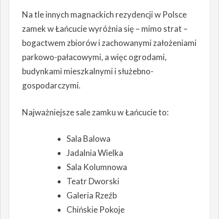
Na tle innych magnackich rezydencji w Polsce
zamek w Łańcucie wyróżnia się – mimo strat –
bogactwem zbiorów i zachowanymi założeniami
parkowo-pałacowymi, a więc ogrodami,
budynkami mieszkalnymi i służebno-
gospodarczymi.
Najważniejsze sale zamku w Łańcucie to:
Sala Balowa
Jadalnia Wielka
Sala Kolumnowa
Teatr Dworski
Galeria Rzeźb
Chińskie Pokoje