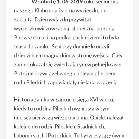
W sobotę 1. 06. 2019
roku seniorzy z
naszego Klubu udali się na wycieczkę do
Łańcuta. Dzień wyjazdu przywitał
wycieczkowiczów ładną, słoneczną pogodą.
Pierwsze kroki na podkarpackiej ziemi to była
trasa do zamku. Seniorzy dumnie kroczyli
dziedzińcem magnackim w stronę wejścia. Cały
zamek ukazał się zwiedzającym w pełnej krasie.
Potężne drzwi z żeliwnego odlewu z herbem
rodu Pileckich zapowiadały nie lada wrażenia.
Historia zamku w Łańcucie sięga XVI wieku,
kiedy to rodzina Pileckich wzniosła w tym
miejscu pierwszą wieżę obronną. Obiekt należał
kolejno do rodzin Pileckich, Stadnickich,
Lubomirskich i Potockich. To był zresztą główny