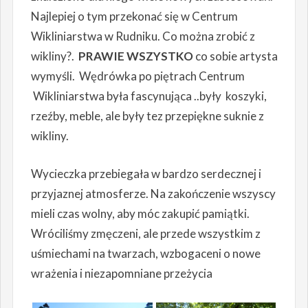
Najlepiej o tym przekonać się w Centrum
Wikliniarstwa w Rudniku. Co można zrobić z
wikliny?.
PRAWIE WSZYSTKO
co sobie artysta
wymyśli. Wędrówka po piętrach Centrum
Wikliniarstwa była fascynująca ..były koszyki,
rzeźby, meble, ale były tez przepiękne suknie z
wikliny.
Wycieczka przebiegała w bardzo serdecznej i
przyjaznej atmosferze. Na zakończenie wszyscy
mieli czas wolny, aby móc zakupić pamiątki.
Wróciliśmy zmęczeni, ale przede wszystkim z
uśmiechami na twarzach, wzbogaceni o nowe
wrażenia i niezapomniane przeżycia