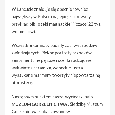
W Łańcucie znajduje się obecnie również
największy w Polsce i najlepiej zachowany
przykład
biblioteki magnackie
j (liczącej 22 tys.
woluminów).
Wszystkie komnaty budziły zachwyt i podziw
zwiedzających. Piękne portrety przodków,
sentymentalne pejzaże i scenki rodzajowe,
wykwintna ceramika, weneckie lustra i
wyszukane marmury tworzyły niepowtarzalną
atmosferę.
Następnym punktem naszej wycieczki było
MUZEUM GORZELNICTWA
. Siedzibę Muzeum
Gorzelnictwa zlokalizowano w