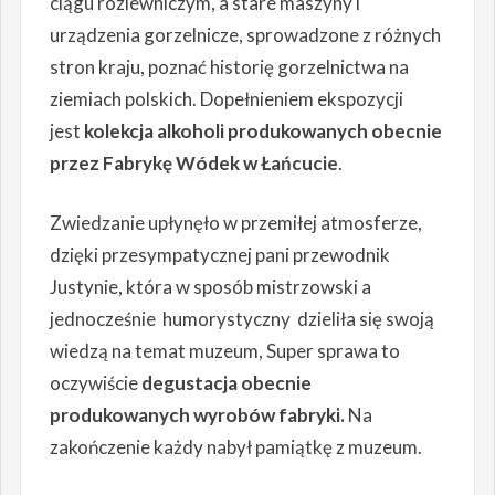
ciągu rozlewniczym, a stare maszyny i
urządzenia gorzelnicze, sprowadzone z różnych
stron kraju, poznać historię gorzelnictwa na
ziemiach polskich. Dopełnieniem ekspozycji
jest
kolekcja alkoholi produkowanych obecnie
przez Fabrykę Wódek w Łańcucie
.
Zwiedzanie upłynęło w przemiłej atmosferze,
dzięki przesympatycznej pani przewodnik
Justynie, która w sposób mistrzowski a
jednocześnie humorystyczny dzieliła się swoją
wiedzą na temat muzeum, Super sprawa to
oczywiście
degustacja obecnie
produkowanych wyrobów fabryki.
Na
zakończenie każdy nabył pamiątkę z muzeum.