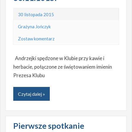
30 listopada 2015
Grażyna Jończyk
Zostaw komentarz
Andrzejki spędzone w Klubie przy kawie i
herbacie, połączone ze świętowaniem imienin
Prezesa Klubu
Czytaj dalej »
Pierwsze spotkanie