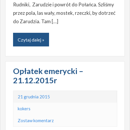
Rudniki, Zarudzie i powrót do Połańca. Szliśmy
przez pola, las wały, mostek, rzeczki, by dotrzeć
do Zarudzia. Tam […]
Czytaj dalej »
Opłatek emerycki –
21.12.2015r
21 grudnia 2015
kokers
Zostaw komentarz