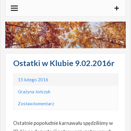
Skocz
do
treści
Ostatki w Klubie 9.02.2016r
15 lutego 2016
Grażyna Jończyk
Zostaw komentarz
Ostatnie popołudnie karnawału spędziliśmy w