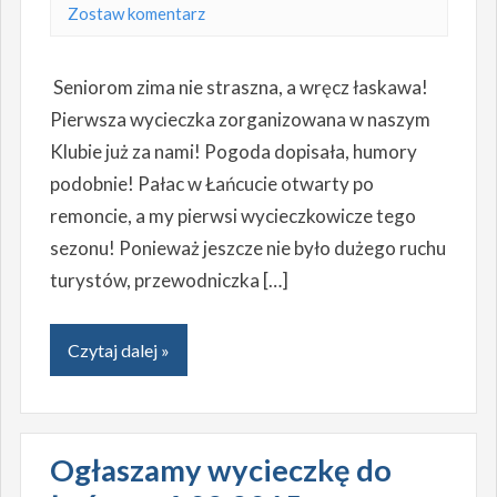
Zostaw komentarz
Seniorom zima nie straszna, a wręcz łaskawa!
Pierwsza wycieczka zorganizowana w naszym
Klubie już za nami! Pogoda dopisała, humory
podobnie! Pałac w Łańcucie otwarty po
remoncie, a my pierwsi wycieczkowicze tego
sezonu! Ponieważ jeszcze nie było dużego ruchu
turystów, przewodniczka […]
Czytaj dalej »
Ogłaszamy wycieczkę do