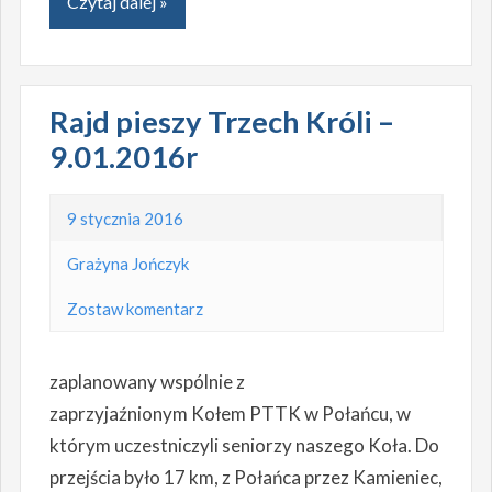
Czytaj dalej »
Rajd pieszy Trzech Króli –
9.01.2016r
9 stycznia 2016
Grażyna Jończyk
Zostaw komentarz
zaplanowany wspólnie z
zaprzyjaźnionym Kołem PTTK w Połańcu, w
którym uczestniczyli seniorzy naszego Koła. Do
przejścia było 17 km, z Połańca przez Kamieniec,