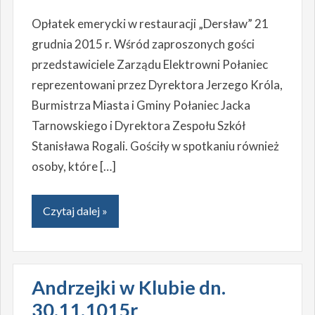
Opłatek emerycki w restauracji „Dersław” 21
grudnia 2015 r. Wśród zaproszonych gości
przedstawiciele Zarządu Elektrowni Połaniec
reprezentowani przez Dyrektora Jerzego Króla,
Burmistrza Miasta i Gminy Połaniec Jacka
Tarnowskiego i Dyrektora Zespołu Szkół
Stanisława Rogali. Gościły w spotkaniu również
osoby, które […]
Czytaj dalej »
Andrzejki w Klubie dn.
30.11.1015r