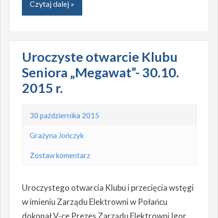
Czytaj dalej »
Uroczyste otwarcie Klubu
Seniora „Megawat”- 30.10.
2015 r.
30 października 2015
Grażyna Jończyk
Zostaw komentarz
Uroczystego otwarcia Klubu i przecięcia wstęgi
w imieniu Zarządu Elektrowni w Połańcu
dokonał V-ce Prezes Zarządu Elektrowni Igor