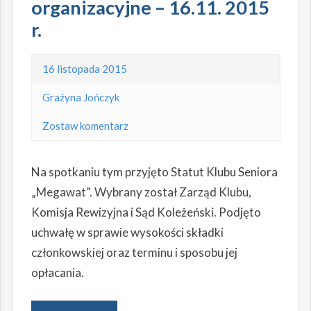
organizacyjne – 16.11. 2015
r.
16 listopada 2015
Grażyna Jończyk
Zostaw komentarz
Na spotkaniu tym przyjęto Statut Klubu Seniora
„Megawat”. Wybrany został Zarząd Klubu,
Komisja Rewizyjna i Sąd Koleżeński. Podjęto
uchwałę w sprawie wysokości składki
członkowskiej oraz terminu i sposobu jej
opłacania.