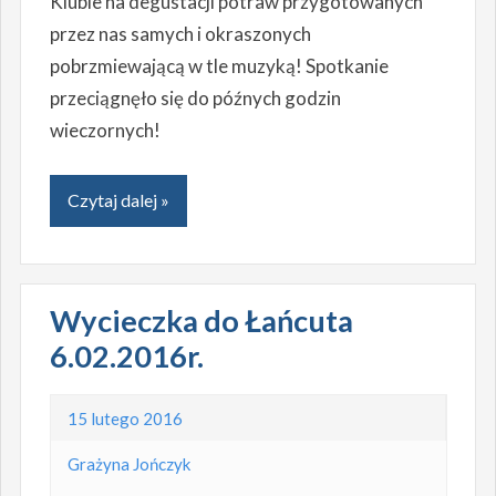
Klubie na degustacji potraw przygotowanych
przez nas samych i okraszonych
pobrzmiewającą w tle muzyką! Spotkanie
przeciągnęło się do późnych godzin
wieczornych!
Czytaj dalej »
Wycieczka do Łańcuta
6.02.2016r.
15 lutego 2016
Grażyna Jończyk