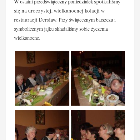
spotkaliśmy
W ostatni przedświąteczny poniedziałek
się na uroczystej, wielkanocnej kolacji w
restauracji Dersław.
Przy świątecznym barszczu i
symbolicznym jajku składaliśmy sobie życzenia
wielkanocne.