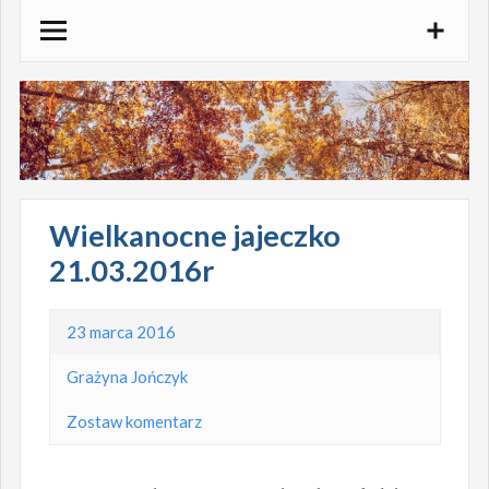
Skocz
do
treści
Wielkanocne jajeczko
21.03.2016r
23 marca 2016
Grażyna Jończyk
Zostaw komentarz