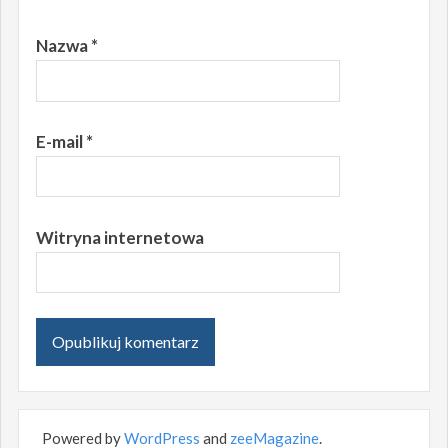
Nazwa
*
E-mail
*
Witryna internetowa
Powered by
WordPress
and
zeeMagazine
.