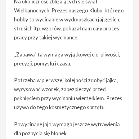
Na okoliczność zbliżających się świąt
Wielkanocnych, Prezes naszego Klubu, którego
hobby to wycinanie w wydmuszkach jaj gęsich,
strusich itp. wzorów, pokazał nam cały proces
pracy przy takiej wycinance.
„Zabawa” ta wymaga wyjątkowej cierpliwości,
precyzji, pomysłu i czasu.
Potrzeba w pierwszej kolejności zdobyć jajka,
wyrysować wzorek, zabezpieczyć przed
pęknięciem przy wycinaniu wiertełkiem. Prezes
używa do tego kosmetycznego sprzętu.
Powycinane jajo wymaga jeszcze wytrawienia
dla pozbycia się błonek.