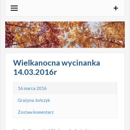
Skocz
do
treści
Wielkanocna wycinanka
14.03.2016r
16 marca 2016
Grażyna Jończyk
Zostaw komentarz