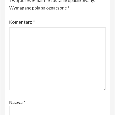
Twój adres e-mail nie zostanie opublikowany.
Wymagane pola są oznaczone
*
Komentarz
*
Nazwa
*