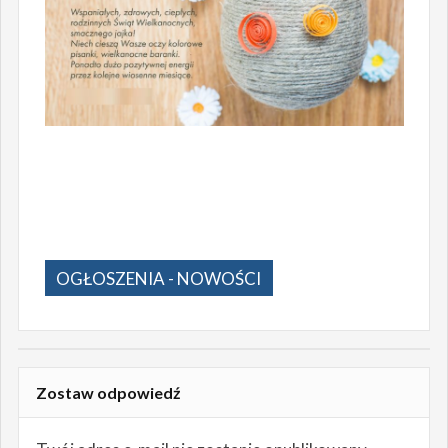
OGŁOSZENIA - NOWOŚCI
Zostaw odpowiedź