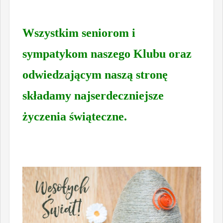
Wszystkim seniorom i
sympatykom naszego Klubu oraz
odwiedzającym naszą stronę
składamy najserdeczniejsze
życzenia świąteczne.