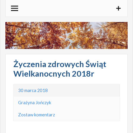
Skocz
do
treści
Życzenia zdrowych Świąt
Wielkanocnych 2018r
30 marca 2018
Grażyna Jończyk
Zostaw komentarz