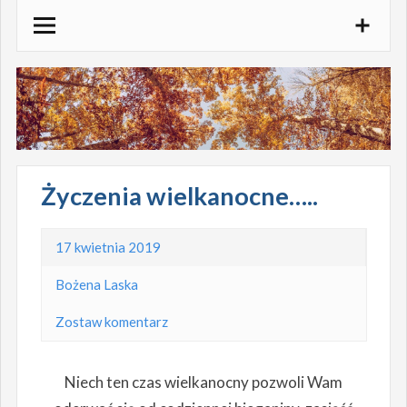
Skocz
do
treści
Życzenia wielkanocne…..
17 kwietnia 2019
Bożena Laska
Zostaw komentarz
Niech ten czas wielkanocny pozwoli Wam