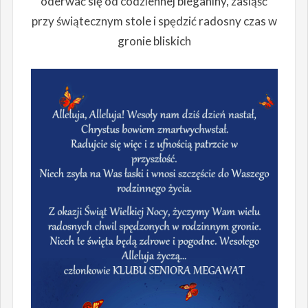
oderwać się od codziennej bieganiny, zasiąść
przy świątecznym stole i spędzić radosny czas w
gronie bliskich