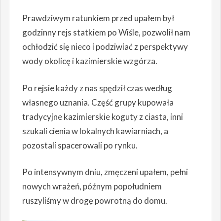
Prawdziwym ratunkiem przed upałem był
godzinny rejs statkiem po Wiśle, pozwolił nam
ochłodzić się nieco i podziwiać z perspektywy
wody okolicę i kazimierskie wzgórza.
Po rejsie każdy z nas spędził czas według
własnego uznania. Część grupy kupowała
tradycyjne kazimierskie koguty z ciasta, inni
szukali cienia w lokalnych kawiarniach, a
pozostali spacerowali po rynku.
Po intensywnym dniu, zmęczeni upałem, pełni
nowych wrażeń, późnym popołudniem
ruszyliśmy w drogę powrotną do domu.