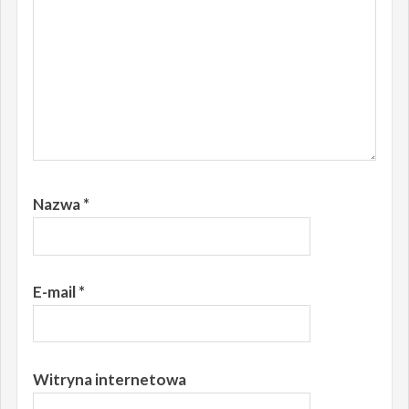
Nazwa
*
E-mail
*
Witryna internetowa