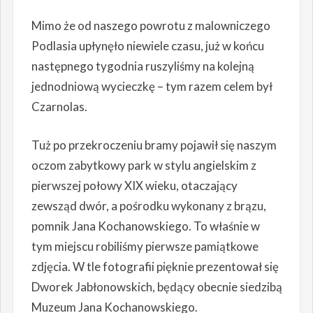
Mimo że od naszego powrotu z malowniczego
Podlasia upłynęło niewiele czasu, już w końcu
następnego tygodnia ruszyliśmy na kolejną
jednodniową wycieczkę – tym razem celem był
Czarnolas.
Tuż po przekroczeniu bramy pojawił się naszym
oczom zabytkowy park w stylu angielskim z
pierwszej połowy XIX wieku, otaczający
zewsząd dwór, a pośrodku wykonany z brązu,
pomnik Jana Kochanowskiego. To właśnie w
tym miejscu robiliśmy pierwsze pamiątkowe
zdjęcia. W tle fotografii pięknie prezentował się
Dworek Jabłonowskich, będący obecnie siedzibą
Muzeum Jana Kochanowskiego.