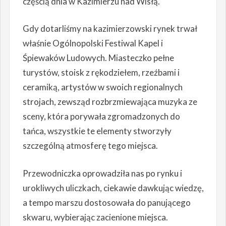
częścią dnia w Kazimierzu nad Wisłą.
Gdy dotarliśmy na kazimierzowski rynek trwał
właśnie Ogólnopolski Festiwal Kapel i
Śpiewaków Ludowych. Miasteczko pełne
turystów, stoisk z rękodziełem, rzeźbami i
ceramiką, artystów w swoich regionalnych
strojach, zewsząd rozbrzmiewająca muzyka ze
sceny, która porywała zgromadzonych do
tańca, wszystkie te elementy stworzyły
szczególną atmosferę tego miejsca.
Przewodniczka oprowadziła nas po rynku i
urokliwych uliczkach, ciekawie dawkując wiedzę,
a tempo marszu dostosowała do panującego
skwaru, wybierając zacienione miejsca.