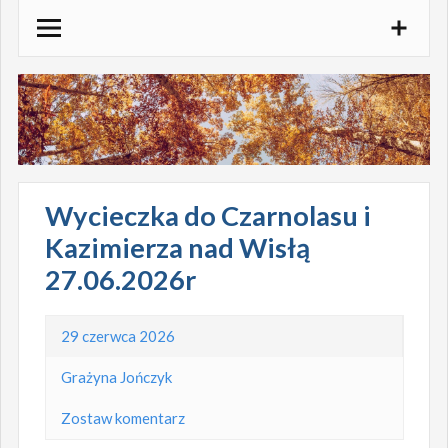
Skocz
do
treści
Wycieczka do Czarnolasu i
Kazimierza nad Wisłą
27.06.2026r
29 czerwca 2026
Grażyna Jończyk
Zostaw komentarz