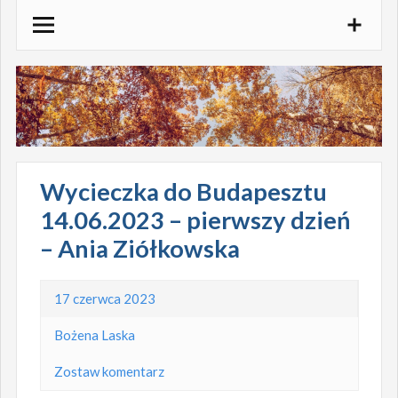
Skocz
do
treści
Wycieczka do Budapesztu
14.06.2023 – pierwszy dzień
– Ania Ziółkowska
17 czerwca 2023
Bożena Laska
Zostaw komentarz