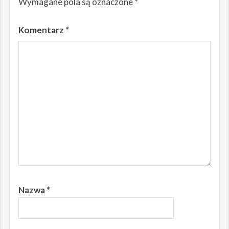
Wymagane pola są oznaczone
*
Komentarz
*
Nazwa
*