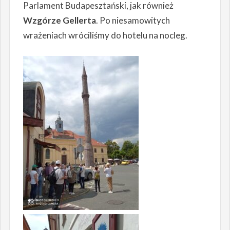
Parlament Budapesztański, jak również
Wzgórze Gellerta
. Po niesamowitych
wrażeniach wróciliśmy do hotelu na nocleg.