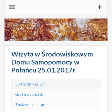
Skocz
do
treści
Wizyta w Środowiskowym
Domu Samopomocy w
Połańcu 25.01.2017r
30 stycznia 2017
Grażyna Jończyk
Zostaw komentarz