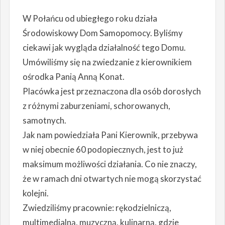
W Połańcu od ubiegłego roku działa
Środowiskowy Dom Samopomocy. Byliśmy
ciekawi jak wygląda działalność tego Domu.
Umówiliśmy się na zwiedzanie z kierownikiem
ośrodka Panią Anną Konat.
Placówka jest przeznaczona dla osób dorosłych
z różnymi zaburzeniami, schorowanych,
samotnych.
Jak nam powiedziała Pani Kierownik, przebywa
w niej obecnie 60 podopiecznych, jest to już
maksimum możliwości działania. Co nie znaczy,
że w ramach dni otwartych nie mogą skorzystać
kolejni.
Zwiedziliśmy pracownie: rękodzielniczą,
multimedialną, muzyczną, kulinarną, gdzie