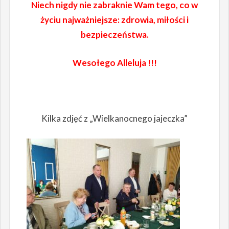
Niech nigdy nie zabraknie Wam tego, co w
życiu najważniejsze: zdrowia, miłości i
bezpieczeństwa.
Wesołego Alleluja !!!
Kilka zdjęć z „Wielkanocnego jajeczka”