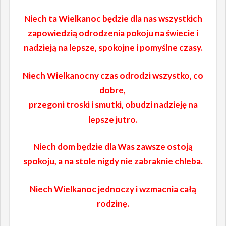
Niech ta Wielkanoc będzie dla nas wszystkich
zapowiedzią odrodzenia pokoju na świecie i
nadzieją na lepsze, spokojne i pomyślne czasy.
Niech Wielkanocny czas odrodzi wszystko, co
dobre,
przegoni troski i smutki, obudzi nadzieję na
lepsze jutro.
Niech dom będzie dla Was zawsze ostoją
spokoju, a na stole nigdy nie zabraknie chleba.
Niech Wielkanoc jednoczy i wzmacnia całą
rodzinę.