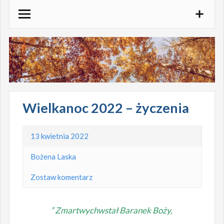
Skocz
do
treści
Wielkanoc 2022 – życzenia
13 kwietnia 2022
Bożena Laska
Zostaw komentarz
” Zmartwychwstał Baranek Boży,