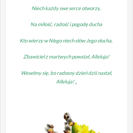
Niech każdy swe serce otworzy,
Na miłość, radość i pogodę ducha
Kto wierzy w Niego niech słów Jego słucha,
Zbawiciel z martwych powstał, Alleluja!
Weselmy się, bo radosny dzień dziś nastał,
Alleluja! „