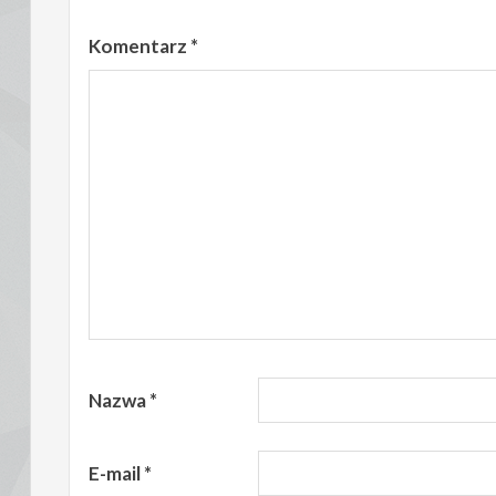
Komentarz
*
Nazwa
*
E-mail
*