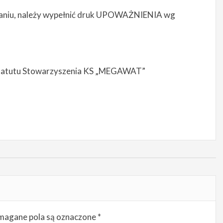
braniu, należy wypełnić druk UPOWAŻNIENIA wg
Statutu Stowarzyszenia KS „MEGAWAT”
agane pola są oznaczone
*