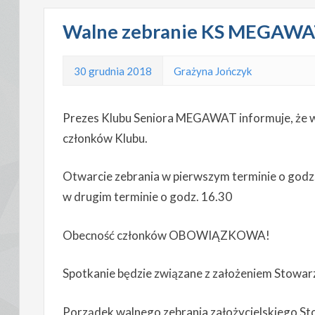
Walne zebranie KS MEGAWAT
30 grudnia 2018
Grażyna Jończyk
Prezes Klubu Seniora MEGAWAT informuje, że w 
członków Klubu.
Otwarcie zebrania w pierwszym terminie o godz
w drugim terminie o godz. 16.30
Obecność członków OBOWIĄZKOWA!
Spotkanie będzie związane z założeniem Stowa
Porządek walnego zebrania założycielskiego St