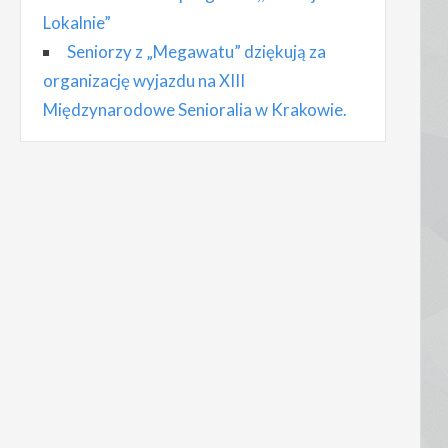
Lokalnie”
Seniorzy z „Megawatu” dziękują za
organizację wyjazdu na XIII
Międzynarodowe Senioralia w Krakowie.