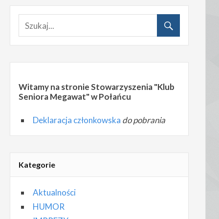
Witamy na stronie Stowarzyszenia "Klub
Seniora Megawat" w Połańcu
Deklaracja członkowska
do pobrania
Kategorie
Aktualności
HUMOR