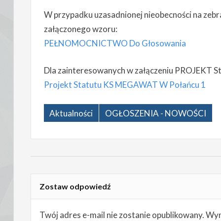
W przypadku uzasadnionej nieobecności na ze
załączonego wzoru:
PEŁNOMOCNICTWO Do Głosowania
Dla zainteresowanych w załączeniu PROJEKT 
Projekt Statutu KS MEGAWAT W Połańcu 1
Aktualności
OGŁOSZENIA - NOWOŚCI
Zostaw odpowiedź
Twój adres e-mail nie zostanie opublikowany.
Wym