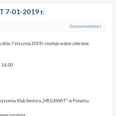
 7-01-2019 r.
Zostaw komentarz
dniu 7 stycznia 2019r zwołuje walne zebranie
. 16.00
rzyszenia Klub Seniora „MEGAWAT” w Połańcu.
owarzyszenia: