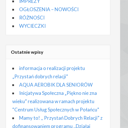
IMPREZY
OGŁOSZENIA – NOWOŚCI
RÓŻNOŚCI
WYCIECZKI
Ostatnie wpisy
informacja o realizacji projektu
„Przystań dobrych relacji”
AQUA AEROBIK DLA SENIORÓW
Inicjatywa Społeczna „Piękno nie zna
wieku” realizowana w ramach projektu
“Centrum Usług Społecznych w Połańcu”
Mamy to! ,, Przystań Dobrych Relacji” z
dofinansowaniem programu ,,Działaj