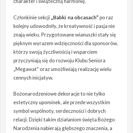
charakter i świąteczną harmonię.
Członkinie sekcji
„Babki na obcasach”
po raz
kolejny udowodniły, że kreatywność i pasja nie
znają wieku. Przygotowane wianuszki stały się
pięknym wyrazem wdzięczności dla sponsorów,
którzy swoją życzliwością i wsparciem
przyczyniają się do rozwoju Klubu Seniora
„Megawat” oraz umożliwiają realizację wielu
cennych inicjatyw.
Bożonarodzeniowe dekoracje to nie tylko
estetyczny upominek, ale przede wszystkim
symbol wspólnoty, serdeczności i dobrych
relacji. Dzięki takim działaniom święta Bożego
Narodzenia nabierają głębszego znaczenia, a