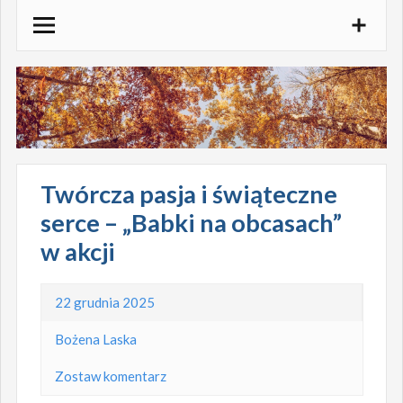
Skocz
do
treści
Twórcza pasja i świąteczne
serce – „Babki na obcasach”
w akcji
22 grudnia 2025
Bożena Laska
Zostaw komentarz