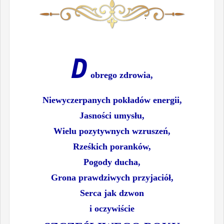
D
obrego zdrowia,
Niewyczerpanych pokładów energii,
Jasności umysłu,
Wielu pozytywnych wzruszeń,
Rześkich poranków,
Pogody ducha,
Grona prawdziwych przyjaciół,
Serca jak dzwon
i oczywiście