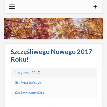
Skocz
do
treści
Szczęśliwego Nowego 2017
Roku!
1 stycznia 2017
Grażyna Jończyk
Zostaw komentarz