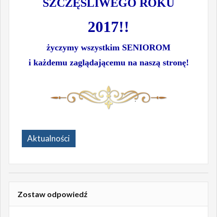
SZCZĘŚLIWEGO ROKU
2017!!
życzymy wszystkim SENIOROM
i każdemu zaglądającemu na naszą stronę!
Aktualności
Zostaw odpowiedź