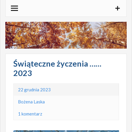
Skocz
do
treści
Świąteczne życzenia ……
2023
22 grudnia 2023
Bożena Laska
1 komentarz