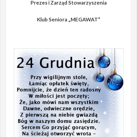
Prezes i Zarząd Stowarzyszenia
Klub Seniora „MEGAWAT”