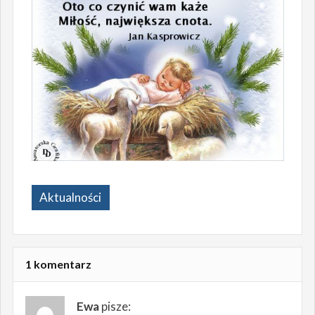
Aktualności
1 komentarz
Ewa
pisze: