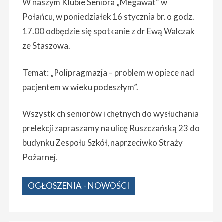
W naszym Klubie Seniora „Megawat” w
Połańcu, w poniedziałek 16 stycznia br. o godz.
17.00 odbędzie się spotkanie z dr Ewą Walczak
ze Staszowa.
Temat: „Polipragmazja – problem w opiece nad
pacjentem w wieku podeszłym”.
Wszystkich seniorów i chętnych do wysłuchania
prelekcji zapraszamy na ulicę Ruszczańską 23 do
budynku Zespołu Szkół, naprzeciwko Straży
Pożarnej.
OGŁOSZENIA - NOWOŚCI