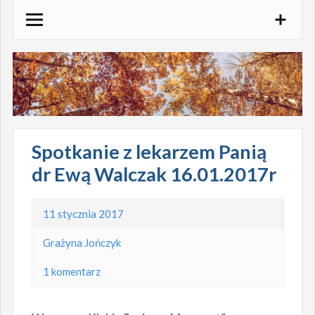
Skocz
do
treści
Spotkanie z lekarzem Panią
dr Ewą Walczak 16.01.2017r
11 stycznia 2017
Grażyna Jończyk
1 komentarz