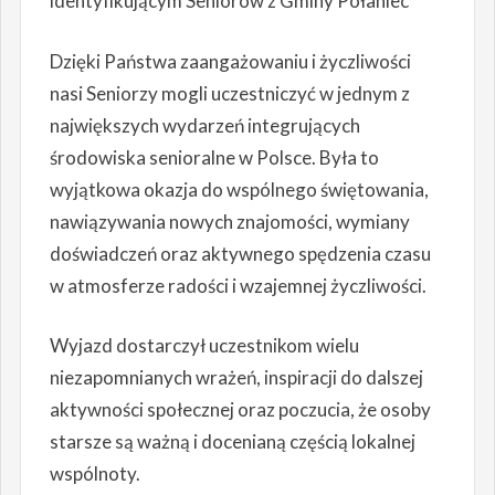
identyfikującym Seniorów z Gminy Połaniec
Dzięki Państwa zaangażowaniu i życzliwości
nasi Seniorzy mogli uczestniczyć w jednym z
największych wydarzeń integrujących
środowiska senioralne w Polsce. Była to
wyjątkowa okazja do wspólnego świętowania,
nawiązywania nowych znajomości, wymiany
doświadczeń oraz aktywnego spędzenia czasu
w atmosferze radości i wzajemnej życzliwości.
Wyjazd dostarczył uczestnikom wielu
niezapomnianych wrażeń, inspiracji do dalszej
aktywności społecznej oraz poczucia, że osoby
starsze są ważną i docenianą częścią lokalnej
wspólnoty.