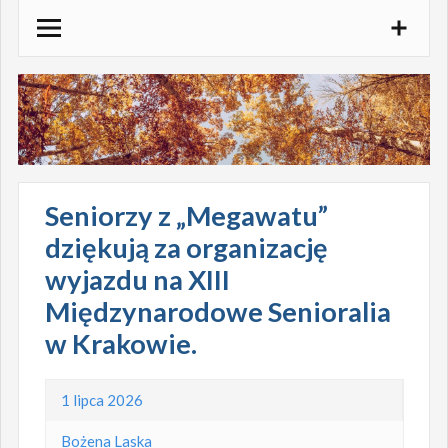
Skocz
do
treści
Seniorzy z „Megawatu”
dziękują za organizację
wyjazdu na XIII
Międzynarodowe Senioralia
w Krakowie.
1 lipca 2026
Bożena Laska