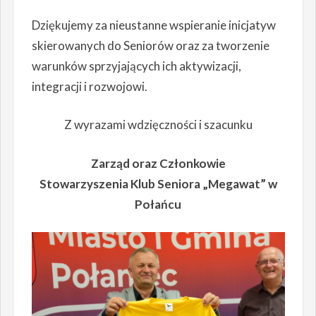
Dziękujemy za nieustanne wspieranie inicjatyw
skierowanych do Seniorów oraz za tworzenie
warunków sprzyjających ich aktywizacji,
integracji i rozwojowi.
Z wyrazami wdzięczności i szacunku
Zarząd oraz Członkowie
Stowarzyszenia Klub Seniora „Megawat” w
Połańcu