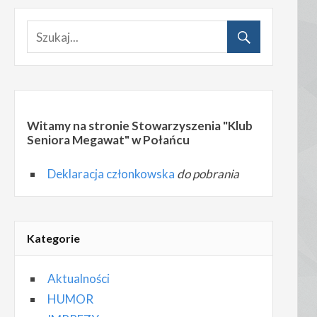
Witamy na stronie Stowarzyszenia "Klub
Seniora Megawat" w Połańcu
Deklaracja członkowska
do pobrania
Kategorie
Aktualności
HUMOR