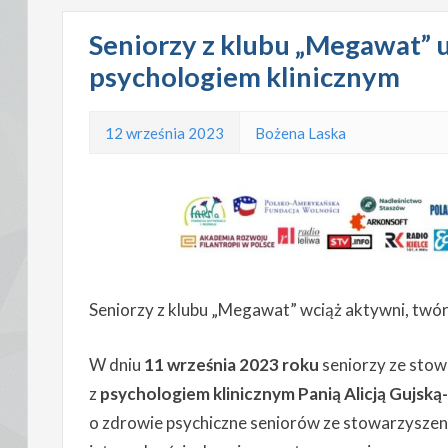
Seniorzy z klubu „Megawat” u
psychologiem klinicznym
12 września 2023
Bożena Laska
Seniorzy z klubu „Megawat” wciąż aktywni, twórcz
W dniu
11 września 2023 roku
seniorzy ze stow
z
psychologiem klinicznym Panią Alicją Gujską-
o zdrowie psychiczne seniorów ze stowarzyszen