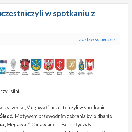
czestniczyli w spotkaniu z
Zostaw komentarz
y i silni.
arzyszenia „Megawat” uczestniczyli w spotkaniu
Śledź.
Motywem przewodnim zebrania było dbanie
ia „Megawat”. Omawiane treści dotyczyły