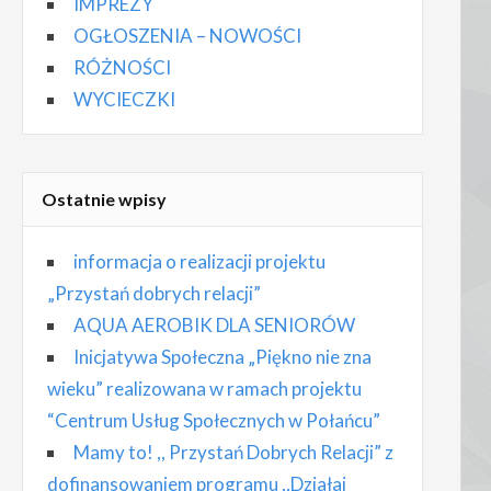
IMPREZY
OGŁOSZENIA – NOWOŚCI
RÓŻNOŚCI
WYCIECZKI
Ostatnie wpisy
informacja o realizacji projektu
„Przystań dobrych relacji”
AQUA AEROBIK DLA SENIORÓW
Inicjatywa Społeczna „Piękno nie zna
wieku” realizowana w ramach projektu
“Centrum Usług Społecznych w Połańcu”
Mamy to! ,, Przystań Dobrych Relacji” z
dofinansowaniem programu ,,Działaj