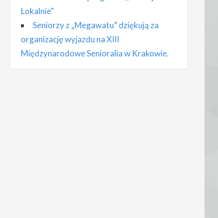
Lokalnie”
Seniorzy z „Megawatu” dziękują za
organizację wyjazdu na XIII
Międzynarodowe Senioralia w Krakowie.