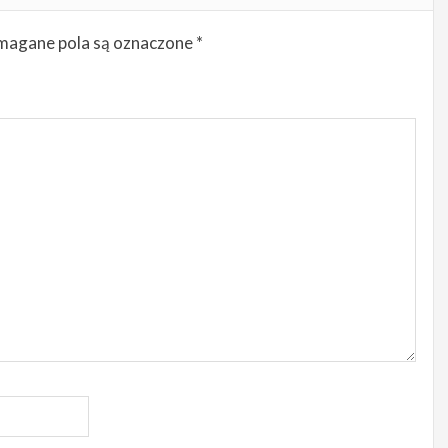
agane pola są oznaczone
*