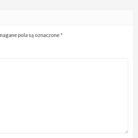
agane pola są oznaczone
*