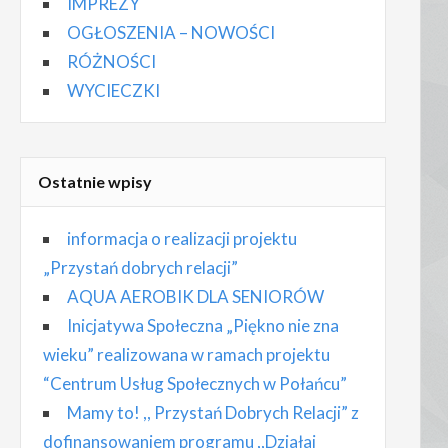
IMPREZY
OGŁOSZENIA – NOWOŚCI
RÓŻNOŚCI
WYCIECZKI
Ostatnie wpisy
informacja o realizacji projektu
„Przystań dobrych relacji”
AQUA AEROBIK DLA SENIORÓW
Inicjatywa Społeczna „Piękno nie zna
wieku” realizowana w ramach projektu
“Centrum Usług Społecznych w Połańcu”
Mamy to! ,, Przystań Dobrych Relacji” z
dofinansowaniem programu ,,Działaj