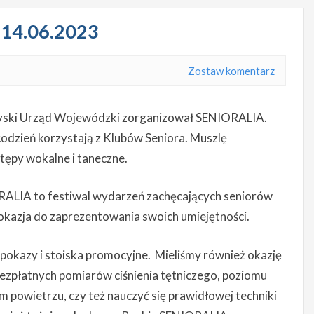
 14.06.2023
Zostaw komentarz
yski Urząd Wojewódzki zorganizował SENIORALIA.
 codzień korzystają z Klubów Seniora. Muszlę
tępy wokalne i taneczne.
ALIA to festiwal wydarzeń zachęcających seniorów
i okazja do zaprezentowania swoich umiejętności.
 pokazy i stoiska promocyjne. Mieliśmy również okazję
bezpłatnych pomiarów ciśnienia tętniczego, poziomu
powietrzu, czy też nauczyć się prawidłowej techniki