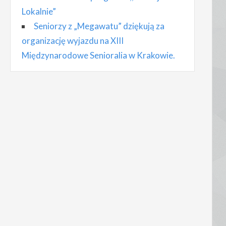
Lokalnie”
Seniorzy z „Megawatu” dziękują za
organizację wyjazdu na XIII
Międzynarodowe Senioralia w Krakowie.