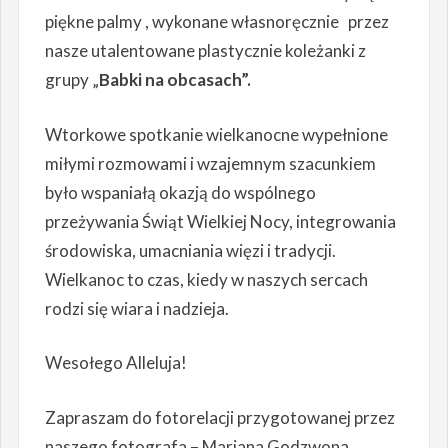
piękne palmy , wykonane własnoręcznie przez
nasze utalentowane plastycznie koleżanki z
grupy „
Babki na obcasach”.
Wtorkowe spotkanie wielkanocne wypełnione
miłymi rozmowami i wzajemnym szacunkiem
było wspaniałą okazją do wspólnego
przeżywania Świąt Wielkiej Nocy, integrowania
środowiska, umacniania więzi i tradycji.
Wielkanoc to czas, kiedy w naszych sercach
rodzi się wiara i nadzieja.
Wesołego Alleluja!
Zapraszam do fotorelacji przygotowanej przez
naszego fotografa – Mariana Godzwona.