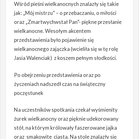
Wśród pieśni wielkanocnych znalazły się takie
jak: „Mój mistrzu” – o przebaczaniu, o miłości
oraz „Zmartwychwstał Pan”- piękne przesłanie
wielkanocne. Wesołym akcentem
przedstawienia było pojawienie się
wielkanocnego zajączka (wcieliła się w tę rolę
Jasia Walenciak) z koszem pełnym słodkości.
Po obejrzeniu przedstawienia oraz po
życzeniach nadszedł czas na świąteczny
poczęstunek
Na uczestników spotkania czekał wyśmienity
żurek wielkanocny oraz pięknie udekorowany
stół, na którym królowały faszerowane jajka
oraz smakowite ciasta. Na stole znalazły się