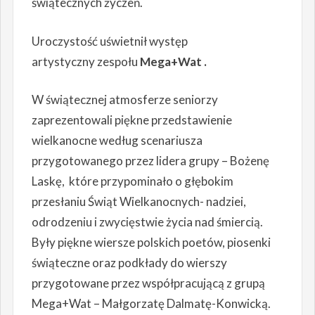
świątecznych życzeń.
Uroczystość uświetnił występ
artystyczny zespołu
Mega+Wat .
W świątecznej atmosferze seniorzy
zaprezentowali piękne przedstawienie
wielkanocne według scenariusza
przygotowanego przez lidera grupy – Bożenę
Laskę, które przypominało o głębokim
przesłaniu Świąt Wielkanocnych- nadziei,
odrodzeniu i zwycięstwie życia nad śmiercią.
Były piękne wiersze polskich poetów, piosenki
świąteczne oraz podkłady do wierszy
przygotowane przez współpracującą z grupą
Mega+Wat – Małgorzatę Dalmatę-Konwicką.