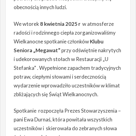
obecnością innych ludzi.
We wtorek
8 kwietnia 2025 r
w atmosferze
radości i rodzinnego ciepła zorganizowaliśmy
Wielkanocne spotkanie członków
Klubu
Seniora „Megawat”
przy odświętnie nakrytych
i udekorowanych stołach w Restauracji „U
Stefanka” . Wypełnione zapachem tradycyjnych
potraw, ciepłymi słowami i serdecznością
wydarzenie wprowadziło uczestników w klimat
zbliżających się Świąt Wielkanocnych.
Spotkanie rozpoczęła Prezes Stowarzyszenia –
pani Ewa Durnaś, która powitała wszystkich
uczestników i skierowała do zebranych słowa