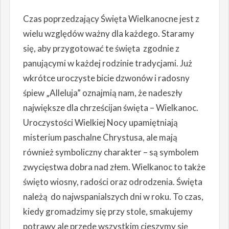
Czas poprzedzający Święta Wielkanocne jest z
wielu względów ważny dla każdego. Staramy
się, aby przygotować te święta zgodnie z
panującymi w każdej rodzinie tradycjami. Już
wkrótce uroczyste bicie dzwonów i radosny
śpiew „Alleluja” oznajmią nam, że nadeszły
największe dla chrześcijan święta – Wielkanoc.
Uroczystości Wielkiej Nocy upamiętniają
misterium paschalne Chrystusa, ale mają
również symboliczny charakter – są symbolem
zwycięstwa dobra nad złem. Wielkanoc to także
święto wiosny, radości oraz odrodzenia. Święta
należą do najwspanialszych dni w roku. To czas,
kiedy gromadzimy się przy stole, smakujemy
potrawy ale przede wszystkim cieszymy się