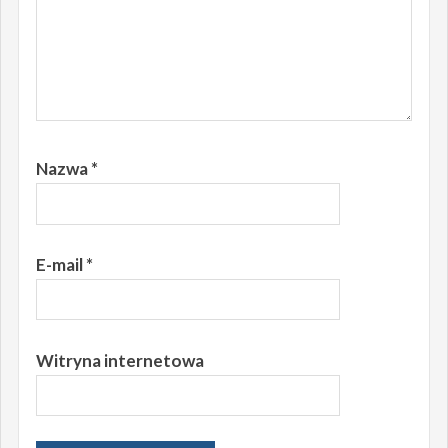
Nazwa
*
E-mail
*
Witryna internetowa