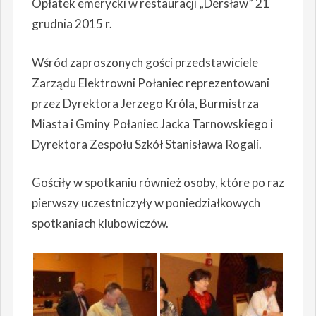
Opłatek emerycki w restauracji „Dersław” 21
grudnia 2015 r.
Wśród zaproszonych gości przedstawiciele
Zarządu Elektrowni Połaniec reprezentowani
przez Dyrektora Jerzego Króla, Burmistrza
Miasta i Gminy Połaniec Jacka Tarnowskiego i
Dyrektora Zespołu Szkół Stanisława Rogali.
Gościły w spotkaniu również osoby, które po raz
pierwszy uczestniczyły w poniedziałkowych
spotkaniach klubowiczów.