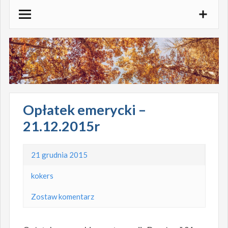
Skocz
do
treści
Opłatek emerycki –
21.12.2015r
21 grudnia 2015
kokers
Zostaw komentarz