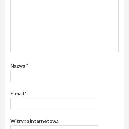
Nazwa
*
E-mail
*
Witryna internetowa