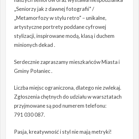
„Seniorzy jak z dawnej fotografii” /
„Metamorfozy w stylu retro” – unikalne,
artystyczne portrety poddane cyfrowej
stylizacji, inspirowane modą, klasą i duchem
minionych dekad .
Serdecznie zapraszamy mieszkańców Miasta i
Gminy Połaniec .
Liczba miejsc ograniczona, dlatego nie zwlekaj.
Zgłoszenia chętnych do udziału w warsztatach
przyjmowane są pod numerem telefonu:
791 030 087.
Pasja, kreatywność i styl nie mają metryki!