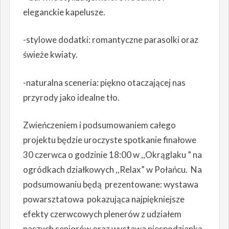
eleganckie kapelusze.
-stylowe dodatki: romantyczne parasolki oraz
świeże kwiaty.
-naturalna sceneria: piękno otaczającej nas
przyrody jako idealne tło.
Zwieńczeniem i podsumowaniem całego
projektu będzie uroczyste spotkanie finałowe
30 czerwca o godzinie 18:00 w ,,Okrąglaku ” na
ogródkach działkowych ,,Relax” w Połańcu. Na
podsumowaniu będą prezentowane: wystawa
powarsztatowa pokazująca najpiękniejsze
efekty czerwcowych plenerów z udziałem
naszych seniorów oraz wystawa niespodzianka