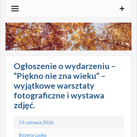
Skocz
do
treści
Ogłoszenie o wydarzeniu –
”Piękno nie zna wieku” –
wyjątkowe warsztaty
fotograficzne i wystawa
zdjęć.
13 czerwca 2026
Bożena Laska