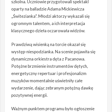
szkolna. Uczniowie przygotowali spektakl
oparty na balladzie Adama Mickiewicza
„Świtezianka”. Młodzi aktorzy wykazali się
ogromnym talentem, a ich interpretacja
klasycznego dzieła oczarowała widzów.
Prawdziwą wisienką na torcie okazał się
występ-niespodzianka. Na scenie pojawiła się
dynamiczna orkiestra dęta z Pacanowa.
Potężne brzmienie instrumentów dętych,
energetyczny repertuar i profesjonalizm
muzyków momentalnie uświetniły całe
wydarzenie, dając zebranym potężną dawkę
pozytywnej energii.
Ważnym punktem programu było ogłoszenie