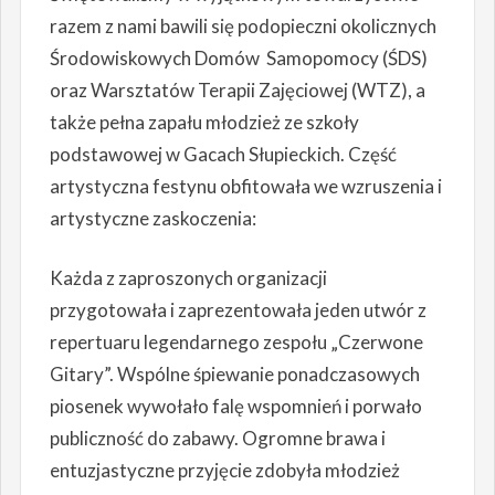
razem z nami bawili się podopieczni okolicznych
Środowiskowych Domów Samopomocy (ŚDS)
oraz Warsztatów Terapii Zajęciowej (WTZ), a
także pełna zapału młodzież ze szkoły
podstawowej w Gacach Słupieckich. Część
artystyczna festynu obfitowała we wzruszenia i
artystyczne zaskoczenia:
Każda z zaproszonych organizacji
przygotowała i zaprezentowała jeden utwór z
repertuaru legendarnego zespołu „Czerwone
Gitary”. Wspólne śpiewanie ponadczasowych
piosenek wywołało falę wspomnień i porwało
publiczność do zabawy. Ogromne brawa i
entuzjastyczne przyjęcie zdobyła młodzież