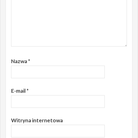
Nazwa
*
E-mail
*
Witryna internetowa