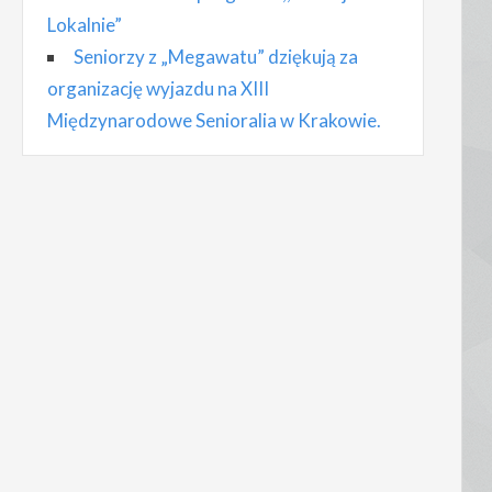
Lokalnie”
Seniorzy z „Megawatu” dziękują za
organizację wyjazdu na XIII
Międzynarodowe Senioralia w Krakowie.