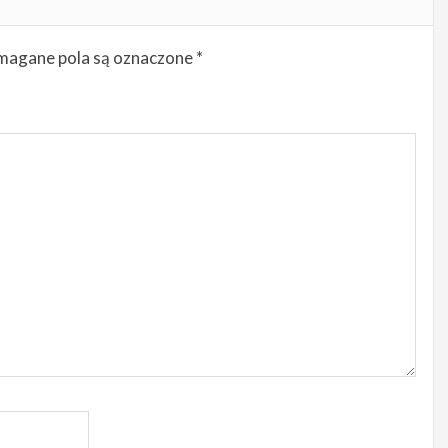
agane pola są oznaczone
*