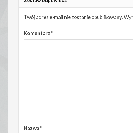
Zostaw odpowiedź
Twój adres e-mail nie zostanie opublikowany.
Wym
Komentarz
*
Nazwa
*