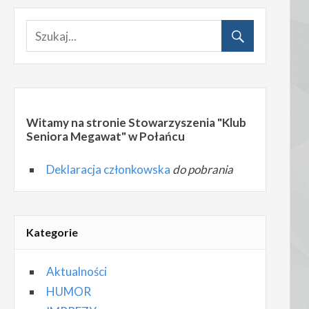
Witamy na stronie Stowarzyszenia "Klub
Seniora Megawat" w Połańcu
Deklaracja członkowska
do pobrania
Kategorie
Aktualności
HUMOR