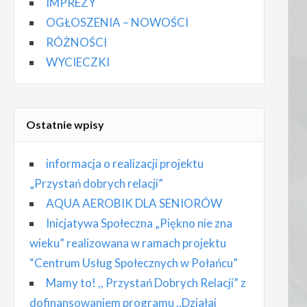
IMPREZY
OGŁOSZENIA – NOWOŚCI
RÓŻNOŚCI
WYCIECZKI
Ostatnie wpisy
informacja o realizacji projektu
„Przystań dobrych relacji”
AQUA AEROBIK DLA SENIORÓW
Inicjatywa Społeczna „Piękno nie zna
wieku” realizowana w ramach projektu
“Centrum Usług Społecznych w Połańcu”
Mamy to! ,, Przystań Dobrych Relacji” z
dofinansowaniem programu ,,Działaj