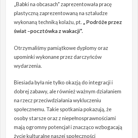
„Babki na obcasach” zaprezentowała pracę
plastyczną zaprezentowaną na sztaludze
wykonaną techniką kolażu, pt.
„ Podróże przez
świat –pocztówka z wakacji”.
Otrzymaliśmy pamiątkowe dyplomy oraz
upominki wykonane przez darczyńców
wydarzenia.
Biesiada była nie tylko okazją do integracji i
dobrej zabawy, ale również ważnym działaniem
na rzecz przeciwdziałania wykluczeniu
społecznemu. Takie spotkania pokazują, że
osoby starsze oraz z niepełnosprawnościami
mają ogromny potencjał i znacząco wzbogacają
życie kulturalne naszej społeczności