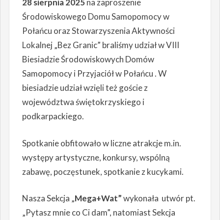
28 sierpnia 2025
na zaproszenie
Środowiskowego Domu Samopomocy w
Połańcu oraz Stowarzyszenia Aktywności
Lokalnej „Bez Granic” braliśmy udział w VIII
Biesiadzie Środowiskowych Domów
Samopomocy i Przyjaciół w Połańcu . W
biesiadzie udział wzięli też goście z
województwa świętokrzyskiego i
podkarpackiego.
Spotkanie obfitowało w liczne atrakcje m.in.
występy artystyczne, konkursy, wspólną
zabawę, poczęstunek, spotkanie z kucykami.
Nasza Sekcja „
Mega+Wat”
wykonała utwór pt.
„Pytasz mnie co Ci dam”, natomiast Sekcja