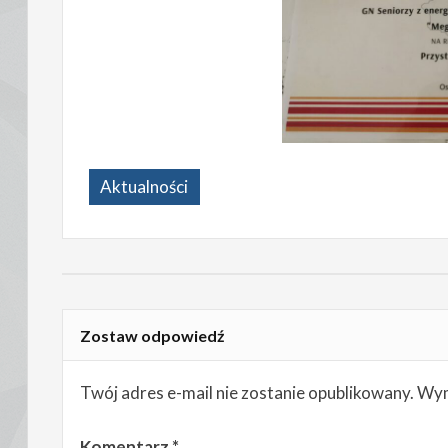
Aktualności
Zostaw odpowiedź
Twój adres e-mail nie zostanie opublikowany.
Wym
Komentarz
*