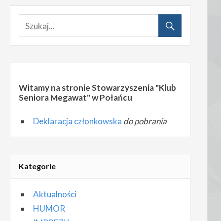
Witamy na stronie Stowarzyszenia "Klub
Seniora Megawat" w Połańcu
Deklaracja członkowska
do pobrania
Kategorie
Aktualności
HUMOR