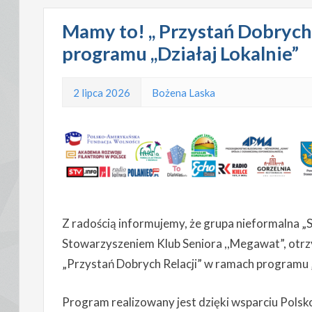
Mamy to! ,, Przystań Dobrych
programu ,,Działaj Lokalnie”
2 lipca 2026
Bożena Laska
Z radością informujemy, że grupa nieformalna „Se
Stowarzyszeniem Klub Seniora ,,Megawat”, otrzy
„Przystań Dobrych Relacji” w ramach programu „D
Program realizowany jest dzięki wsparciu Pols