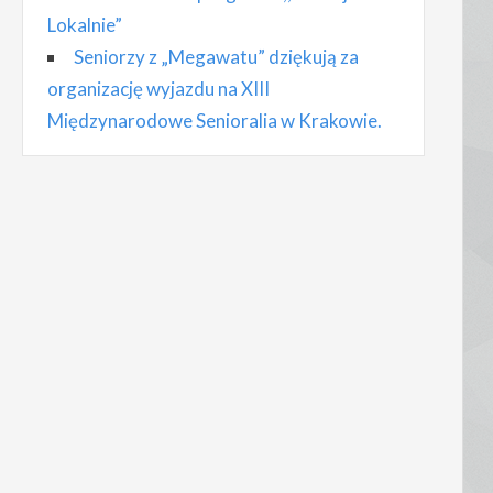
Lokalnie”
Seniorzy z „Megawatu” dziękują za
organizację wyjazdu na XIII
Międzynarodowe Senioralia w Krakowie.