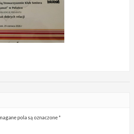
agane pola są oznaczone
*