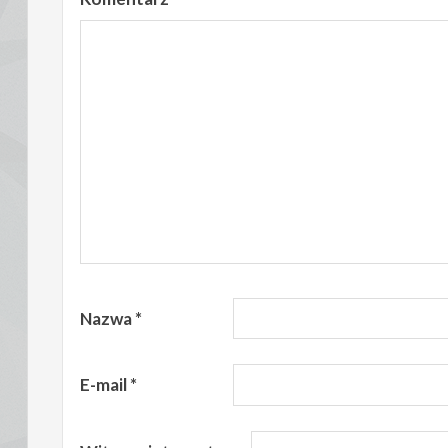
Nazwa
*
E-mail
*