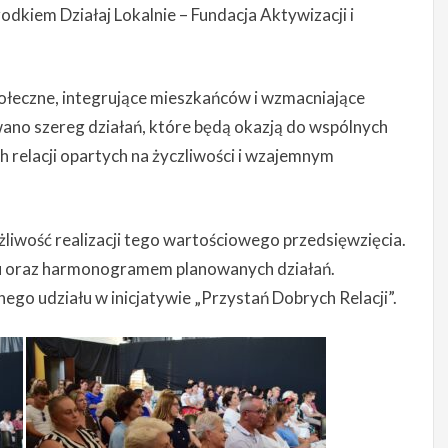
dkiem Działaj Lokalnie – Fundacja Aktywizacji i
połeczne, integrujące mieszkańców i wzmacniające
ano szereg działań, które będą okazją do wspólnych
h relacji opartych na życzliwości i wzajemnym
żliwość realizacji tego wartościowego przedsięwzięcia.
tu oraz harmonogramem planowanych działań.
o udziału w inicjatywie „Przystań Dobrych Relacji”.