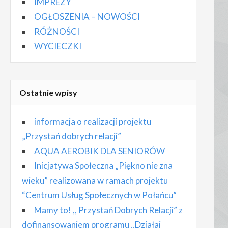
IMPREZY
OGŁOSZENIA – NOWOŚCI
RÓŻNOŚCI
WYCIECZKI
Ostatnie wpisy
informacja o realizacji projektu
„Przystań dobrych relacji”
AQUA AEROBIK DLA SENIORÓW
Inicjatywa Społeczna „Piękno nie zna
wieku” realizowana w ramach projektu
“Centrum Usług Społecznych w Połańcu”
Mamy to! ,, Przystań Dobrych Relacji” z
dofinansowaniem programu ,,Działaj