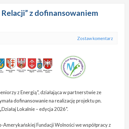
 Relacji” z dofinansowaniem
Zostaw komentarz
niorzy z Energią”, działająca w partnerstwie ze
mała dofinansowanie na realizację projektu pn.
ziałaj Lokalnie – edycja 2026”.
ko-Amerykańskiej Fundacji Wolności we współpracy z