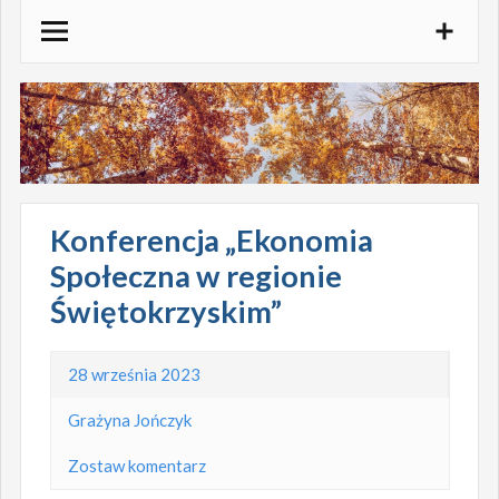
Skocz
do
treści
Konferencja „Ekonomia
Społeczna w regionie
Świętokrzyskim”
28 września 2023
Grażyna Jończyk
Zostaw komentarz