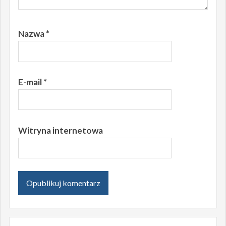
Nazwa
*
E-mail
*
Witryna internetowa