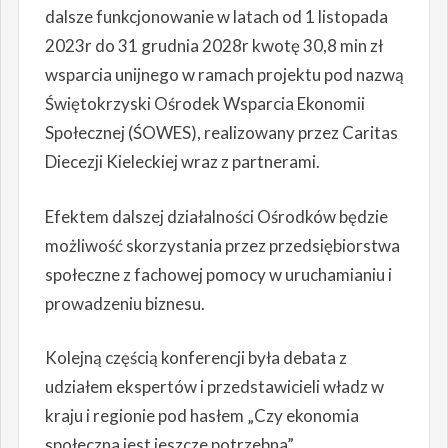
dalsze funkcjonowanie w latach od 1 listopada
2023r do 31 grudnia 2028r kwotę 30,8 min zł
wsparcia unijnego w ramach projektu pod nazwą
Świętokrzyski Ośrodek Wsparcia Ekonomii
Społecznej (ŚOWES), realizowany przez Caritas
Diecezji Kieleckiej wraz z partnerami.
Efektem dalszej działalności Ośrodków będzie
możliwość skorzystania przez przedsiębiorstwa
społeczne z fachowej pomocy w uruchamianiu i
prowadzeniu biznesu.
Kolejną częścią konferencji była debata z
udziałem ekspertów i przedstawicieli władz w
kraju i regionie pod hasłem „Czy ekonomia
społeczna jest jeszcze potrzebna”..