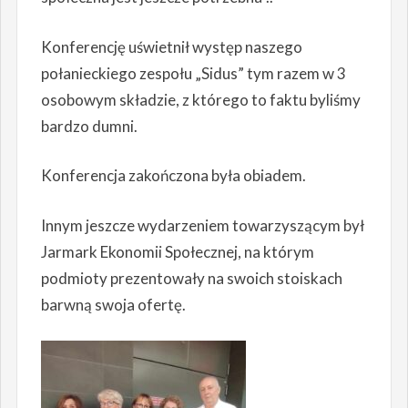
Konferencję uświetnił występ naszego
połanieckiego zespołu „Sidus” tym razem w 3
osobowym składzie, z którego to faktu byliśmy
bardzo dumni.
Konferencja zakończona była obiadem.
Innym jeszcze wydarzeniem towarzyszącym był
Jarmark Ekonomii Społecznej, na którym
podmioty prezentowały na swoich stoiskach
barwną swoja ofertę.