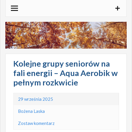
Skocz
do
treści
Kolejne grupy seniorów na
fali energii – Aqua Aerobik w
pełnym rozkwicie
29 września 2025
Bożena Laska
Zostaw komentarz