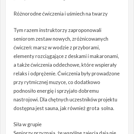
Różnorodne ćwiczenia i uśmiech na twarzy
Tym razem instruktorzy zaproponowali
seniorom zestaw nowych, zróżnicowanych
ćwiczeń: marsz w wodzie z przyborami,
elementy rozciągające z deskami i makaronami,
a także ćwiczenia oddechowe, które wspierały
relaks i odprężenie. Ćwiczenia były prowadzone
przy rytmicznej muzyce, co dodatkowo
podnosiło energię i sprzyjało dobremu
nastrojowi. Dla chętnych uczestników projektu
dostępna jest sauna, jak również grota solna.
Siła w grupie
Seniorzy przyznają, że wspólne zajęcia dają nie