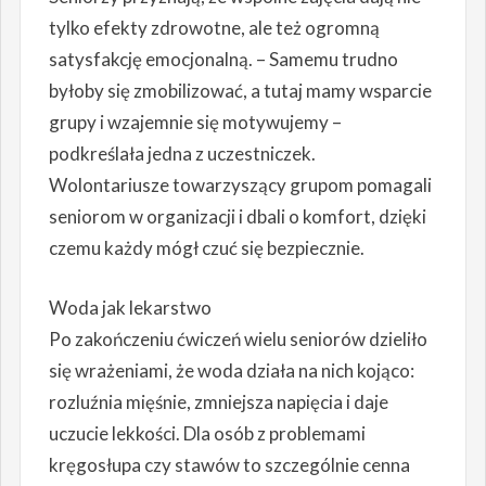
tylko efekty zdrowotne, ale też ogromną
satysfakcję emocjonalną. – Samemu trudno
byłoby się zmobilizować, a tutaj mamy wsparcie
grupy i wzajemnie się motywujemy –
podkreślała jedna z uczestniczek.
Wolontariusze towarzyszący grupom pomagali
seniorom w organizacji i dbali o komfort, dzięki
czemu każdy mógł czuć się bezpiecznie.
Woda jak lekarstwo
Po zakończeniu ćwiczeń wielu seniorów dzieliło
się wrażeniami, że woda działa na nich kojąco:
rozluźnia mięśnie, zmniejsza napięcia i daje
uczucie lekkości. Dla osób z problemami
kręgosłupa czy stawów to szczególnie cenna