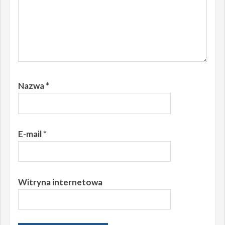
Nazwa
*
E-mail
*
Witryna internetowa