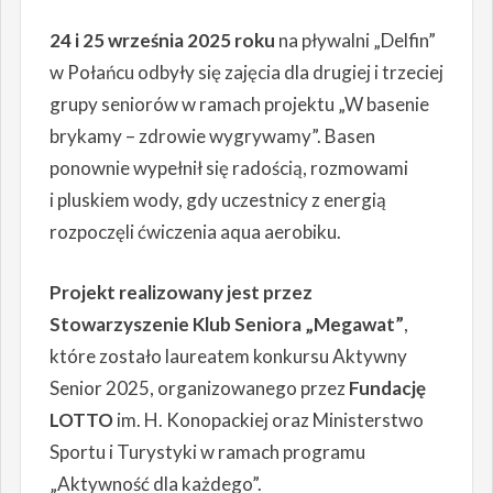
24 i 25 września 2025 roku
na pływalni „Delfin”
w Połańcu odbyły się zajęcia dla drugiej i trzeciej
grupy seniorów w ramach projektu „W basenie
brykamy – zdrowie wygrywamy”. Basen
ponownie wypełnił się radością, rozmowami
i pluskiem wody, gdy uczestnicy z energią
rozpoczęli ćwiczenia aqua aerobiku.
Projekt realizowany jest przez
Stowarzyszenie Klub Seniora „Megawat”
,
które zostało laureatem konkursu Aktywny
Senior 2025, organizowanego przez
Fundację
LOTTO
im. H. Konopackiej oraz Ministerstwo
Sportu i Turystyki w ramach programu
„Aktywność dla każdego”.