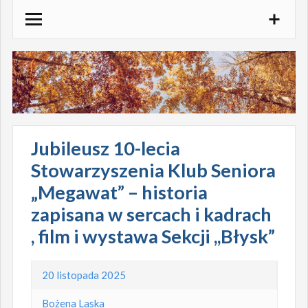
Skocz
do
treści
Jubileusz 10-lecia
Stowarzyszenia Klub Seniora
„Megawat” – historia
zapisana w sercach i kadrach
, film i wystawa Sekcji ,,Błysk”
20 listopada 2025
Bożena Laska