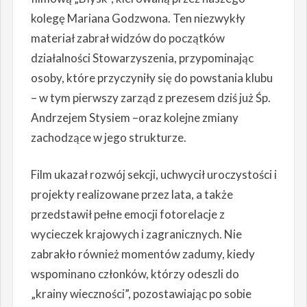
kolegę Mariana Godzwona. Ten niezwykły
materiał zabrał widzów do początków
działalności Stowarzyszenia, przypominając
osoby, które przyczyniły się do powstania klubu
– w tym pierwszy zarząd z prezesem dziś już Śp.
Andrzejem Stysiem –oraz kolejne zmiany
zachodzące w jego strukturze.
Film ukazał rozwój sekcji, uchwycił uroczystości i
projekty realizowane przez lata, a także
przedstawił pełne emocji fotorelacje z
wycieczek krajowych i zagranicznych. Nie
zabrakło również momentów zadumy, kiedy
wspominano członków, którzy odeszli do
„krainy wieczności”, pozostawiając po sobie