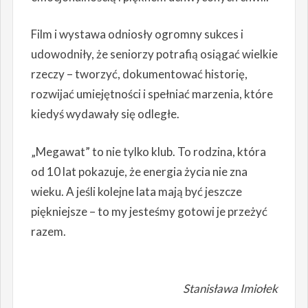
Film i wystawa odniosły ogromny sukces i
udowodniły, że seniorzy potrafią osiągać wielkie
rzeczy – tworzyć, dokumentować historię,
rozwijać umiejętności i spełniać marzenia, które
kiedyś wydawały się odległe.
„Megawat” to nie tylko klub. To rodzina, która
od 10 lat pokazuje, że energia życia nie zna
wieku. A jeśli kolejne lata mają być jeszcze
piękniejsze – to my jesteśmy gotowi je przeżyć
razem.
Stanisława Imiołek