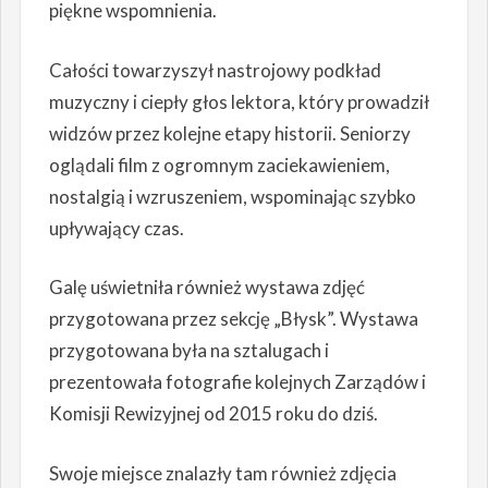
piękne wspomnienia.
Całości towarzyszył nastrojowy podkład
muzyczny i ciepły głos lektora, który prowadził
widzów przez kolejne etapy historii. Seniorzy
oglądali film z ogromnym zaciekawieniem,
nostalgią i wzruszeniem, wspominając szybko
upływający czas.
Galę uświetniła również wystawa zdjęć
przygotowana przez sekcję „Błysk”. Wystawa
przygotowana była na sztalugach i
prezentowała fotografie kolejnych Zarządów i
Komisji Rewizyjnej od 2015 roku do dziś.
Swoje miejsce znalazły tam również zdjęcia