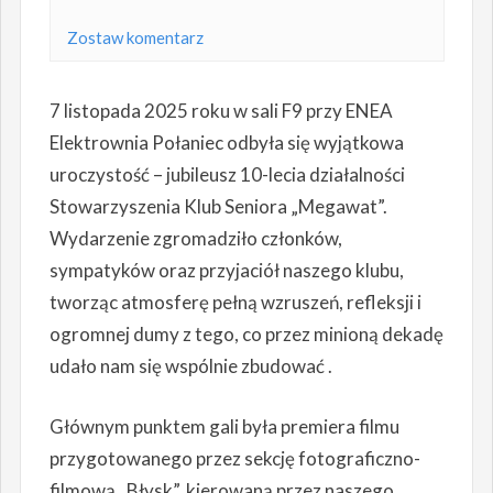
Zostaw komentarz
7 listopada 2025 roku w sali F9 przy ENEA
Elektrownia Połaniec odbyła się wyjątkowa
uroczystość – jubileusz 10-lecia działalności
Stowarzyszenia Klub Seniora „Megawat”.
Wydarzenie zgromadziło członków,
sympatyków oraz przyjaciół naszego klubu,
tworząc atmosferę pełną wzruszeń, refleksji i
ogromnej dumy z tego, co przez minioną dekadę
udało nam się wspólnie zbudować .
Głównym punktem gali była premiera filmu
przygotowanego przez sekcję fotograficzno-
filmową „Błysk”, kierowaną przez naszego