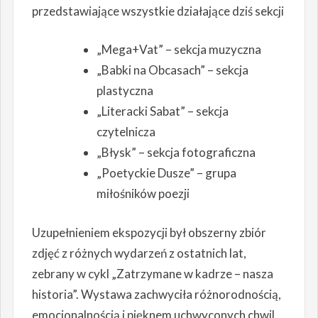
przedstawiające wszystkie działające dziś sekcji
„Mega+Vat” – sekcja muzyczna
„Babki na Obcasach” – sekcja
plastyczna
„Literacki Sabat” – sekcja
czytelnicza
„Błysk” – sekcja fotograficzna
„Poetyckie Dusze” – grupa
miłośników poezji
Uzupełnieniem ekspozycji był obszerny zbiór
zdjęć z różnych wydarzeń z ostatnich lat,
zebrany w cykl „Zatrzymane w kadrze – nasza
historia”. Wystawa zachwyciła różnorodnością,
emocjonalnością i pięknem uchwyconych chwil.