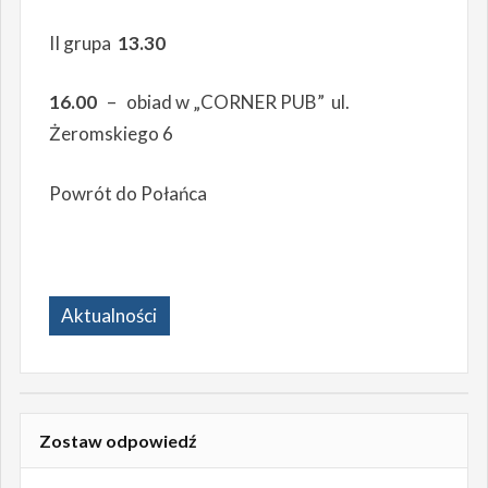
II grupa
13.30
16.00
– obiad w „CORNER PUB” ul.
Żeromskiego 6
Powrót do Połańca
Aktualności
Zostaw odpowiedź