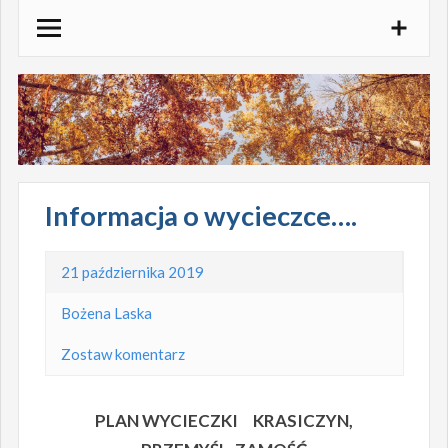
Skocz
do
treści
Informacja o wycieczce….
21 października 2019
Bożena Laska
Zostaw komentarz
PLAN WYCIECZKI KRASICZYN,