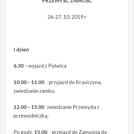
PRZEMYŚL, ZAMOŚĆ
26-27. 10. 2019 r
I dzień
6.30
– wyjazd z Połańca
10.00 – 11.00
przyjazd do Krasiczyna,
zwiedzanie zamku;
12.00 – 15.00
zwiedzanie Przemyśla z
przewodniczką;
Po godz.
15.00
przejazd do Zamościa do