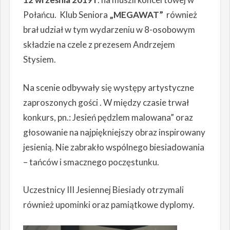
Połańcu. Klub Seniora
„MEGAWAT”
również
brał udział w tym wydarzeniu w 8-osobowym
składzie na czele z prezesem Andrzejem
Stysiem.
Na scenie odbywały się występy artystyczne
zaproszonych gości . W między czasie trwał
konkurs, pn.: Jesień pędzlem malowana” oraz
głosowanie na najpiękniejszy obraz inspirowany
jesienią. Nie zabrakło wspólnego biesiadowania
– tańców i smacznego poczęstunku.
Uczestnicy III Jesiennej Biesiady otrzymali
również upominki oraz pamiątkowe dyplomy.