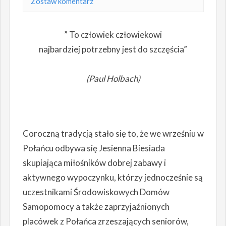
Zostaw komentarz
” To człowiek człowiekowi
najbardziej potrzebny jest do szczęścia”
(Paul Holbach)
Coroczną tradycją stało się to, że we wrześniu w
Połańcu odbywa się Jesienna Biesiada
skupiająca miłośników dobrej zabawy i
aktywnego wypoczynku, którzy jednocześnie są
uczestnikami Środowiskowych Domów
Samopomocy a także zaprzyjaźnionych
placówek z Połańca zrzeszających seniorów,