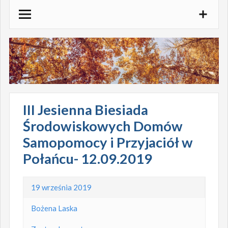
Skocz
do
treści
III Jesienna Biesiada
Środowiskowych Domów
Samopomocy i Przyjaciół w
Połańcu- 12.09.2019
19 września 2019
Bożena Laska