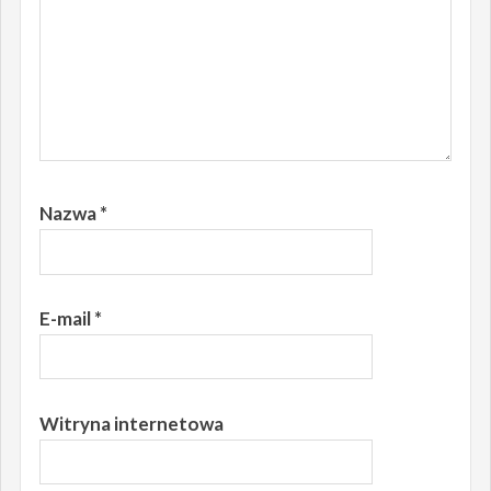
Nazwa
*
E-mail
*
Witryna internetowa