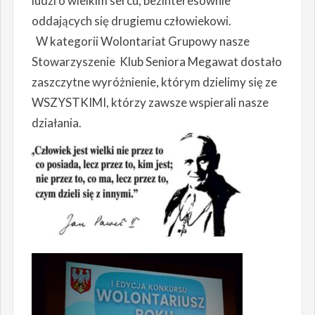
ludzi o wielkim sercu, bezinteresownie
oddających się drugiemu człowiekowi.
W kategorii Wolontariat Grupowy nasze
Stowarzyszenie Klub Seniora Megawat dostało
zaszczytne wyróżnienie, którym dzielimy się ze
WSZYSTKIMI, którzy zawsze wspierali nasze
działania.