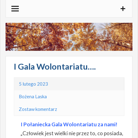
Skocz
do
treści
I Gala Wolontariatu….
5 lutego 2023
Bożena Laska
Zostaw komentarz
I Połaniecka Gala Wolontariatu za nami!
„Człowiek jest wielki nie przez to, co posiada,