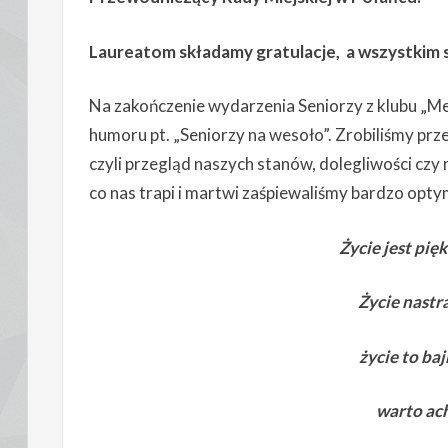
Laureatom składamy gratulacje, a wszystkim 
Na zakończenie wydarzenia Seniorzy z klubu „M
humoru pt. „Seniorzy na wesoło”. Zrobiliśmy prz
czyli przegląd naszych stanów, dolegliwości czy
co nas trapi i martwi zaśpiewaliśmy bardzo opty
Życie jest pięk
Życie nastr
życie to baj
warto ach