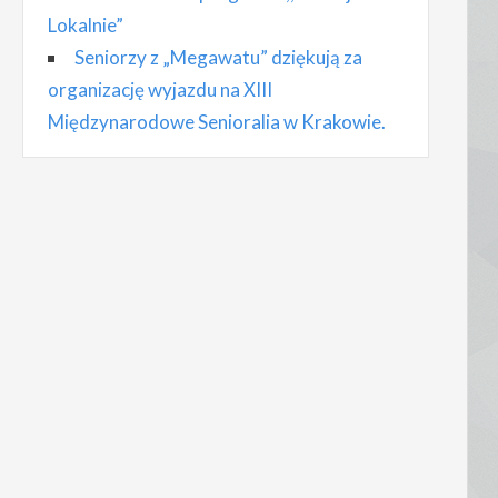
Lokalnie”
Seniorzy z „Megawatu” dziękują za
organizację wyjazdu na XIII
Międzynarodowe Senioralia w Krakowie.