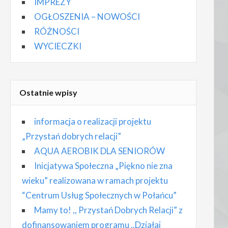
IMPREZY
OGŁOSZENIA – NOWOŚCI
RÓŻNOŚCI
WYCIECZKI
Ostatnie wpisy
informacja o realizacji projektu
„Przystań dobrych relacji”
AQUA AEROBIK DLA SENIORÓW
Inicjatywa Społeczna „Piękno nie zna
wieku” realizowana w ramach projektu
“Centrum Usług Społecznych w Połańcu”
Mamy to! ,, Przystań Dobrych Relacji” z
dofinansowaniem programu ,,Działaj