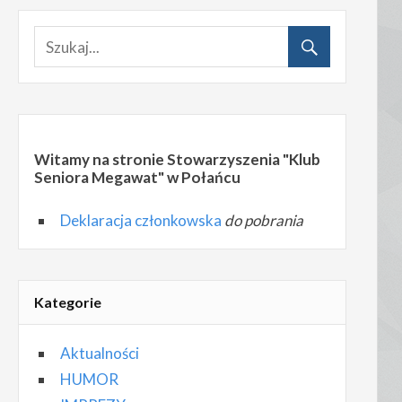
Witamy na stronie Stowarzyszenia "Klub
Seniora Megawat" w Połańcu
Deklaracja członkowska
do pobrania
Kategorie
Aktualności
HUMOR