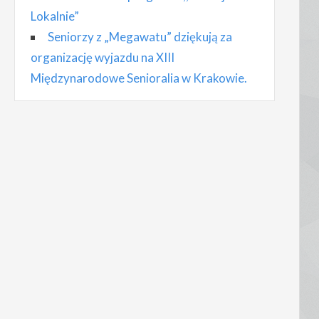
Lokalnie”
Seniorzy z „Megawatu” dziękują za
organizację wyjazdu na XIII
Międzynarodowe Senioralia w Krakowie.