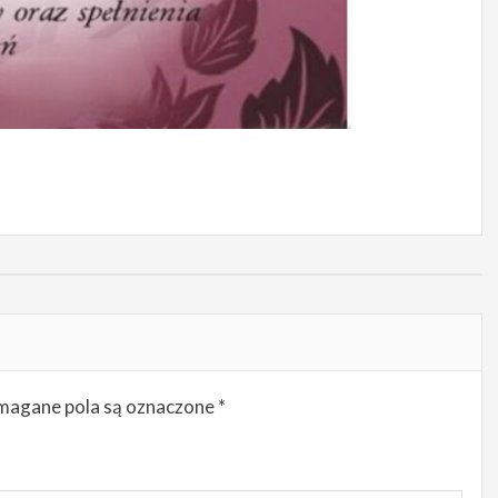
agane pola są oznaczone
*