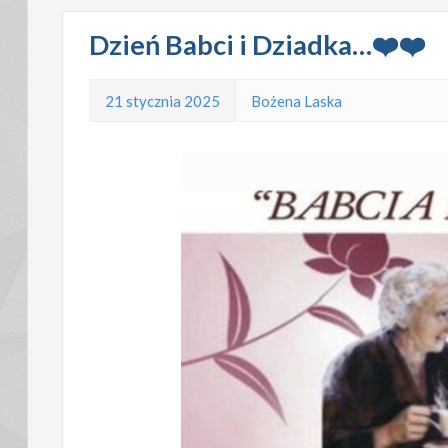
Dzień Babci i Dziadka…❤️❤️
21 stycznia 2025
Bożena Laska