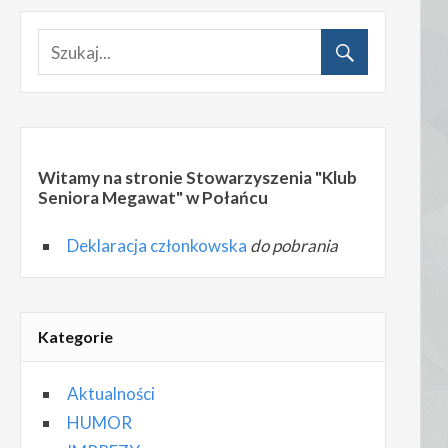
Witamy na stronie Stowarzyszenia "Klub
Seniora Megawat" w Połańcu
Deklaracja członkowska
do pobrania
Kategorie
Aktualności
HUMOR