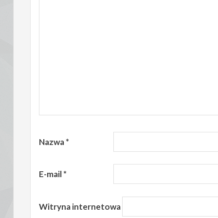
Nazwa
*
E-mail
*
Witryna internetowa