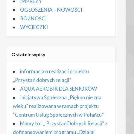
IMPREZY
OGŁOSZENIA – NOWOŚCI
RÓŻNOŚCI
WYCIECZKI
Ostatnie wpisy
informacja o realizacji projektu
„Przystań dobrych relacji”
AQUA AEROBIK DLA SENIORÓW
Inicjatywa Społeczna „Piękno nie zna
wieku” realizowana w ramach projektu
“Centrum Usług Społecznych w Połańcu”
Mamy to! ,, Przystań Dobrych Relacji” z
dofinansowaniem programu ,,Działaj