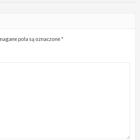
agane pola są oznaczone
*