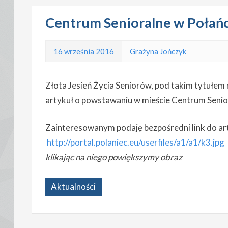
Centrum Senioralne w Połań
16 września 2016
Grażyna Jończyk
Złota Jesień Życia Seniorów, pod takim tytułem
artykuł o powstawaniu w mieście Centrum Senio
Zainteresowanym podaję bezpośredni link do ar
http://portal.polaniec.eu/userfiles/a1/a1/k3.jpg
klikając na niego powiększymy obraz
Aktualności