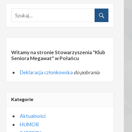
Witamy na stronie Stowarzyszenia "Klub
Seniora Megawat" w Połańcu
Deklaracja członkowska
do pobrania
Kategorie
Aktualności
HUMOR