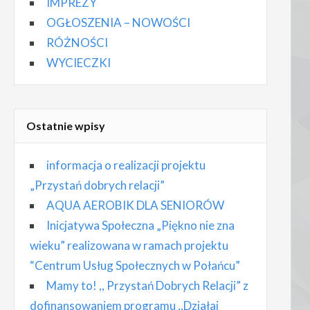
IMPREZY
OGŁOSZENIA – NOWOŚCI
RÓŻNOŚCI
WYCIECZKI
Ostatnie wpisy
informacja o realizacji projektu
„Przystań dobrych relacji”
AQUA AEROBIK DLA SENIORÓW
Inicjatywa Społeczna „Piękno nie zna
wieku” realizowana w ramach projektu
“Centrum Usług Społecznych w Połańcu”
Mamy to! ,, Przystań Dobrych Relacji” z
dofinansowaniem programu ,,Działaj