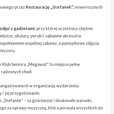
owanego przez
Restaurację „Stefanek”,
noworocznych
zdjęć z gadżetami
, przy której uczestnicy chętnie
lusze, okulary, peruki i zabawne akcesoria
zupełnieniem wspólnej zabawy, a pamiątkowe zdjęcia
ieczoru.
e Klub Seniora „Megawat” to miejsce pełne
 radosnych chwil.
aangażowanych w organizację wydarzenia:
y i jej przygotowanie,
cji „Stefanek” – za gościnność i doskonałe warunki,
ego za oprawę muzyczną, która porwała wszystkich do