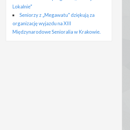
Lokalnie”
Seniorzy z „Megawatu” dziękują za
organizację wyjazdu na XIII
Międzynarodowe Senioralia w Krakowie.