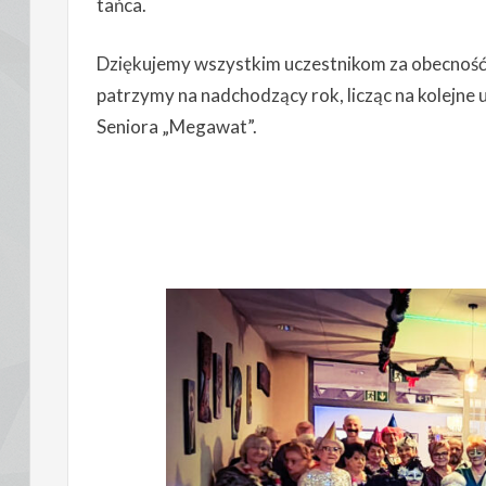
tańca.
Dziękujemy wszystkim uczestnikom za obecność 
patrzymy na nadchodzący rok, licząc na kolejne
Seniora „Megawat”.