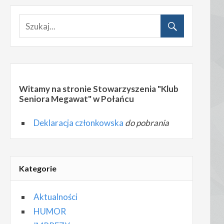
Witamy na stronie Stowarzyszenia "Klub
Seniora Megawat" w Połańcu
Deklaracja członkowska
do pobrania
Kategorie
Aktualności
HUMOR