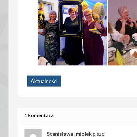
Aktualności
1 komentarz
Stanisława Imiolek
pisze: