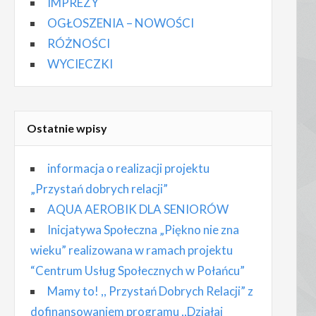
IMPREZY
OGŁOSZENIA – NOWOŚCI
RÓŻNOŚCI
WYCIECZKI
Ostatnie wpisy
informacja o realizacji projektu
„Przystań dobrych relacji”
AQUA AEROBIK DLA SENIORÓW
Inicjatywa Społeczna „Piękno nie zna
wieku” realizowana w ramach projektu
“Centrum Usług Społecznych w Połańcu”
Mamy to! ,, Przystań Dobrych Relacji” z
dofinansowaniem programu ,,Działaj