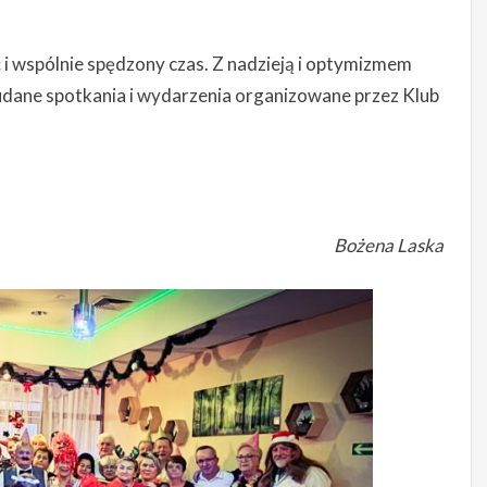
i wspólnie spędzony czas. Z nadzieją i optymizmem
 udane spotkania i wydarzenia organizowane przez Klub
Bożena Laska