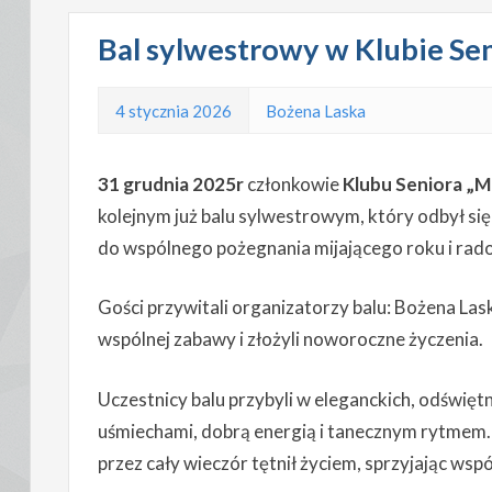
Bal sylwestrowy w Klubie Se
4 stycznia 2026
Bożena Laska
31 grudnia 2025r
członkowie
Klubu Seniora „
kolejnym już balu sylwestrowym, który odbył się 
do wspólnego pożegnania mijającego roku i rad
Gości przywitali organizatorzy balu: Bożena Lask
wspólnej zabawy i złożyli noworoczne życzenia.
Uczestnicy balu przybyli w eleganckich, odświętny
uśmiechami, dobrą energią i tanecznym rytmem.
przez cały wieczór tętnił życiem, sprzyjając wspól