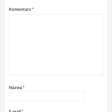
Komentarz
*
Nazwa
*
E-mail
*